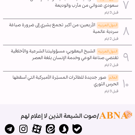
سعودي عدواني من مأرب والوديعة
قبل 3 ايام
الأربعين؛ من أكبر تجمع بشري إلى ضرورة صياغة
الدول العربیه
سردية عالمية
قبل 2 ايام
الشيخ اليعقوبي: مسؤوليتنا الشرعية والأخلاقية
الدول العربیه
تقتضي صناعة الوعي وخدمة الإنسان بلغة العصر
قبل 2 ايام
صور جديدة للطائرات المسيّرة الأميركية التي أسقطها
العالم
الحرس الثوري
قبل 3 ايام
صوت الشيعة الذين لا إعلام لهم