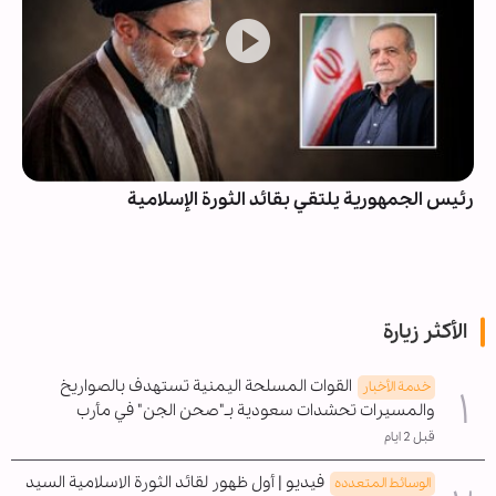
رئيس الجمهورية يلتقي بقائد الثورة الإسلامية
الأكثر زيارة
القوات المسلحة اليمنية تستهدف بالصواريخ
خدمة الأخبار
والمسيرات تحشدات سعودية بـ"صحن الجن" في مأرب
قبل 2 ايام
فيديو | أول ظهور لقائد الثورة الاسلامية السيد
الوسائط المتعدده