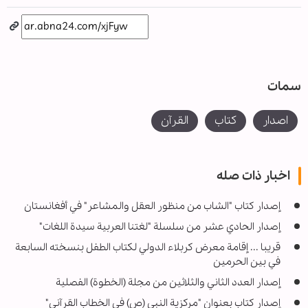
سمات
اصدار
كتاب
القرآن
اخبار ذات صله
إصدار كتاب "الشاب من منظور العقل والمشاعر" في أفغانستان
إصدار الحادي عشر من سلسلة "لغتنا العربية سيدة اللغات"
قريبا ... إقامة معرض كربلاء الدولي لكتاب الطفل بنسخته السابعة
في بين الحرمين
إصدار العدد الثاني والثلاثين من مجلة (الخطوة) الفصلية
إصدار كتاب بعنوان "مركزية النبي (ص) في الخطاب القرآني"