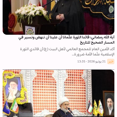
آية الله رمضاني: قائدا الثورة علَّمانا أن علينا أن ننهض ونسير في
المسار الصحيح للتاريخ
أكد الأمين العام للمجمع العالمي لأهل البيت (ع) أن قائدي الثورة
الإسلامية علّما الأمة ضرورة…
خبر
21 يوليو 2026 - 13:35