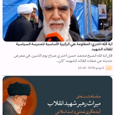
آية الله اختري: المقاومة هي الركيزة الأساسية للمدرسة السياسية
للقائد الشهيد
قال آية الله الشيخ محمد حسن أختري صباح يوم الاثنين، في معرض
حديثه عن صفات القائد الشهيد: "كان…
خبر
6 يوليو 2026 - 10:18