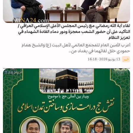
لقاء آية الله رمضاني مع رئيس المجلس الأعلى الإسلامي العراقي /
التأكيد على أن حضور الشعب معجزة ودور دماء القادة الشهداء في
تعزيز النظام
أعرب الأمين العام للمجمع العالمي لأهل البيت (ع) والشيخ همام
حمودي خلال لقائهما في بغداد عن…
خبر
13 يونيو 2026 - 16:18