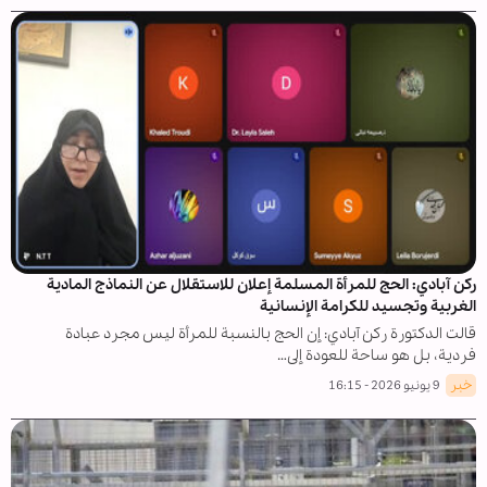
ركن آبادي: الحج للمرأة المسلمة إعلان للاستقلال عن النماذج المادية
الغربية وتجسيد للكرامة الإنسانية
قالت الدكتورة ركن آبادي: إن الحج بالنسبة للمرأة ليس مجرد عبادة
فردية، بل هو ساحة للعودة إلى…
خبر
9 يونيو 2026 - 16:15