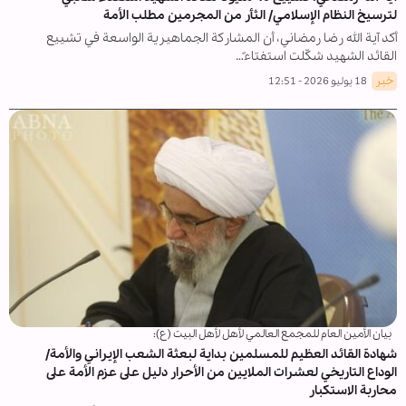
لترسيخ النظام الإسلامي/ الثأر من المجرمين مطلب الأمة
أكد آية الله رضا رمضاني، أن المشاركة الجماهيرية الواسعة في تشييع
القائد الشهيد شكّلت استفتاءً…
خبر
18 يوليو 2026 - 12:51
بيان الأمين العام للمجمع العالمي لأهل لأهل البيت (ع):
شهادة القائد العظيم للمسلمين بداية لبعثة الشعب الإيراني والأمة/
الوداع التاريخي لعشرات الملايين من الأحرار دليل على عزم الأمة على
محاربة الاستكبار