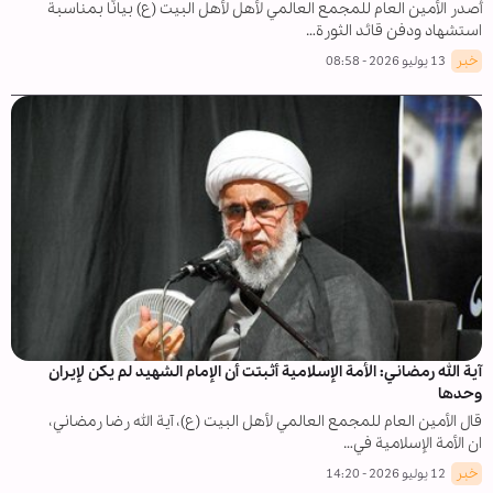
أصدر الأمين العام للمجمع العالمي لأهل لأهل البيت (ع) بيانًا بمناسبة
استشهاد ودفن قائد الثورة…
خبر
13 يوليو 2026 - 08:58
آية الله رمضاني: الأمة الإسلامية أثبتت أن الإمام الشهيد لم يكن لإيران
وحدها
قال الأمين العام للمجمع العالمي لأهل البيت (ع)، آية الله رضا رمضاني،
ان الأمة الإسلامية في…
خبر
12 يوليو 2026 - 14:20