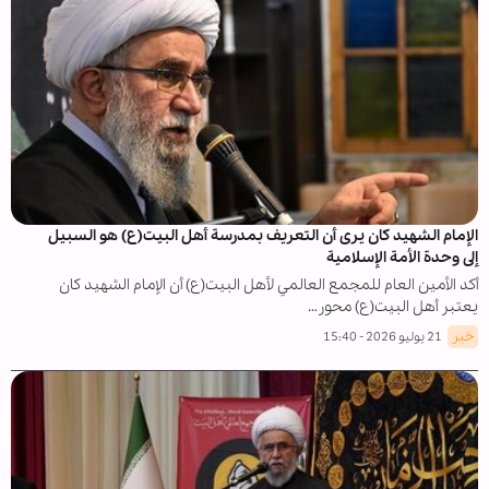
الإمام الشهيد كان يرى أن التعريف بمدرسة أهل البيت(ع) هو السبيل
إلى وحدة الأمة الإسلامية
أكد الأمين العام للمجمع العالمي لأهل البيت(ع) أن الإمام الشهيد كان
يعتبر أهل البيت(ع) محور…
خبر
21 يوليو 2026 - 15:40