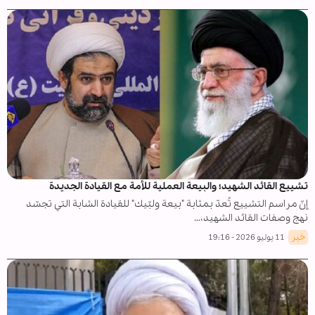
تشييع القائد الشهيد؛ والبيعة العملية للأمة مع القيادة الجديدة
إنّ مراسم التشييع تُعدّ بمثابة "بيعة ولبّيك" للقيادة الشابة التي تجسّد
نهج وصفات القائد الشهيد،…
خبر
11 يوليو 2026 - 19:16