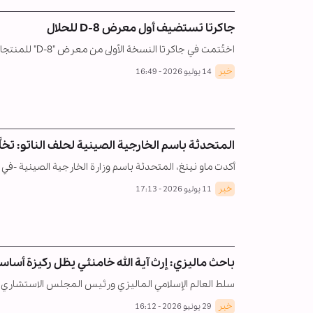
جاكرتا تستضيف أول معرض D-8 للحلال
اختُتمت في جاكرتا النسخة الأولى من معرض "D-8" للمنتجات الحلال في إندونيسيا (D-8 HEI) بعد خمسة…
خبر
14 يوليو 2026 - 16:49
المتحدثة باسم الخارجية الصينية لحلف الناتو: تخلَّ
أكدت ماو نينغ، المتحدثة باسم وزارة الخارجية الصينية -
خبر
11 يوليو 2026 - 17:13
باحث ماليزي: إرث آية الله خامنئي يظل ركيزة أساس
سلط العالم الإسلامي الماليزي ورئيس المجلس الاستشاري الماليزي ل
خبر
29 يونيو 2026 - 16:12