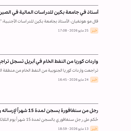
أستاذ في جامعة بكين للدراسات المالية في الصين: 
قال مو هونغيان، الأستاذ بجامعة بكين للدراسات الأجنبية: 
خبر
25 مايو 2026 - 17:08
واردات كوريا من النفط الخام في أبريل تسجل تراجع أكثر من 37% مقارنة 
تراجعت واردات كوريا الجنوبية من النفط الخام من منطقة الشرق الأوسط بأك
خبر
24 مايو 2026 - 16:45
رجل من سنغافورة یسجن لمدة 15 شهراً لإرساله رسائل مليئة بلحم الخنزير إلى المساجد
حُكم على رجل سنغافوري بالسجن لمدة 15 شهراً يوم الثلاثاء بتهمة إرسال رسائل تحتوي على شرائح لحم…
خبر
13 مايو 2026 - 18:59