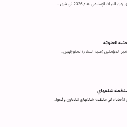
ث الإسلامي لعام 2026 في شهر…
أمير المؤمنين (عليه السلام) المتوجّهين…
ول الأعضاء في منظمة شنغهاي للتعاون وقعوا…