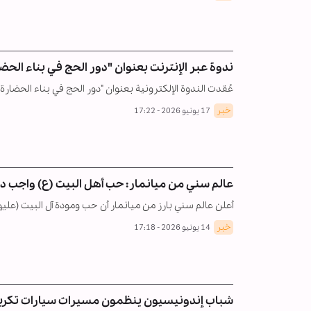
ندوة عبر الإنترنت بعنوان "دور الحج في بناء الحضار
عُقدت الندوة الإلكترونية بعنوان "دور الحج في بناء الحضارة 
خبر
17 يونيو 2026 - 17:22
عالم سني من ميانمار: حب أهل البيت (ع) واجب
أعلن عالم سني بارز من ميانمار أن حب ومودة آل البيت (علي
خبر
14 يونيو 2026 - 17:18
شباب إندونيسيون ينظمون مسيرات سيارات تكريماً 