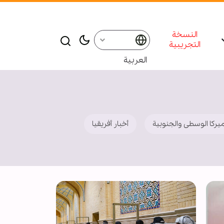
النسخة
التجريبية
العربية
ميركا الوسطى والجنوبية
أخبار أفريقيا