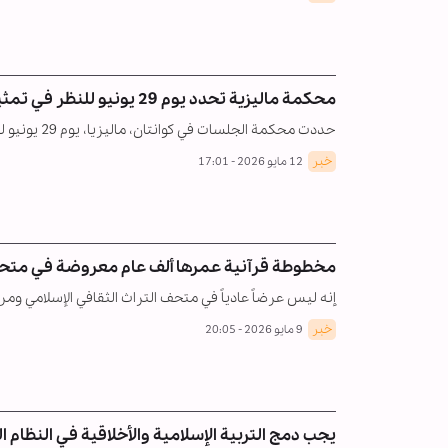
محكمة ماليزية تحدد يوم 29 يونيو للنظر في تمثيل المتهمين في قضية تدنيس القرآن الكريم
حددت محكمة الجلسات في كوانتان، ماليزيا، يوم 29 يونيو لتحديد وضع التمثيل القانوني في قضية تدنيس…
خبر
12 مايو 2026 - 17:01
مخطوطة قرآنية عمرها ألف عام معروضة في متحف ن
إنه ليس عرضاً عادياً في متحف التراث الثقافي الإسلامي ومرك
خبر
9 مايو 2026 - 20:05
يجب دمج التربية الإسلامية والأخلاقية في النظام ا