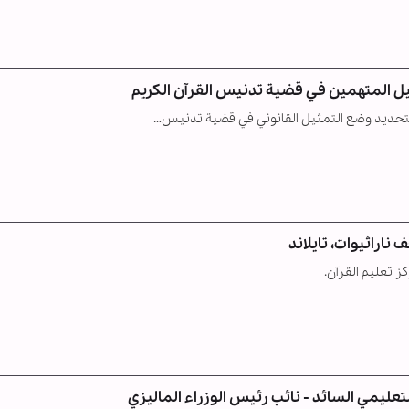
اراثيوات، تايلاند
ز تعليم القرآن.
لتعليمي السائد - نائب رئيس الوزراء الماليزي