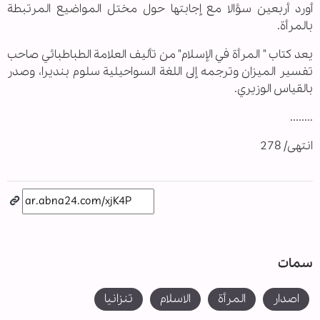
أورد أربعين سؤالا مع إجابتها حول مختل المواضيع المرتبطة
بالمرأة.
يعد كتاب " المرأة في الإسلام" من تأليف العلامة الطباطبائي صاحب
تفسير الميزان وترجمه إلى اللغة السواحيلية سلوم بنديرا، وصدر
بالقياس الوزيري.
........
انتهى/ 278
سمات
اصدار
المرأة
الاسلام
تنزانیا