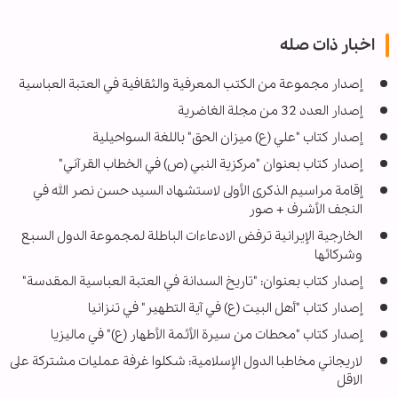
اخبار ذات صله
إصدار مجموعة من الكتب المعرفية والثقافية في العتبة العباسية
إصدار العدد 32 من مجلة الغاضرية
إصدار كتاب "علي (ع) ميزان الحق" باللغة السواحيلية
إصدار كتاب بعنوان "مركزية النبي (ص) في الخطاب القرآني"
إقامة مراسيم الذكرى الأولى لاستشهاد السيد حسن نصر الله في
النجف الأشرف + صور
الخارجية الإيرانية ترفض الادعاءات الباطلة لمجموعة الدول السبع
وشركائها
إصدار كتاب بعنوان: "تاريخ السدانة في العتبة العباسية المقدسة"
إصدار كتاب "أهل البيت (ع) في آية التطهير" في تنزانيا
إصدار كتاب "محطات من سيرة الأئمة الأطهار (ع)" في ماليزيا
لاريجاني مخاطبا الدول الإسلامية: شكلوا غرفة عمليات مشتركة على
الاقل