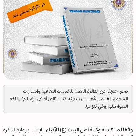
صدر حديثا عن الدائرة العامة للخدمات الثقافية وإصدارات
المجمع العالمي لأهل البيت (ع)، كتاب "المرأة في الإسلام" باللغة
السواحيلية وفي تنزانيا.
وفقا لما أفادته وكالة أهل البيت (ع) للأنباء ــ ابنا ــ
برعاية الدائرة