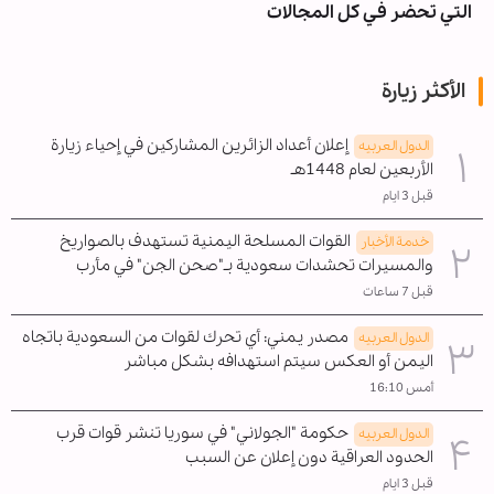
التي تحضر في كل المجالات
الأكثر زيارة
إعلان أعداد الزائرين المشاركين في إحياء زيارة
الدول العربیه
الأربعين لعام 1448هـ
قبل 3 ايام
القوات المسلحة اليمنية تستهدف بالصواريخ
خدمة الأخبار
والمسيرات تحشدات سعودية بـ"صحن الجن" في مأرب
قبل 7 ساعات
مصدر يمني: أي تحرك لقوات من السعودية باتجاه
الدول العربیه
اليمن أو العكس سيتم استهدافه بشكل مباشر
أمس 16:10
حكومة "الجولاني" في سوريا تنشر قوات قرب
الدول العربیه
الحدود العراقية دون إعلان عن السبب
قبل 3 ايام