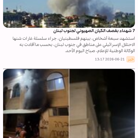
7 شهداء بقصف الكيان الصهيوني لجنوب لبنان
استشهد سبعة أشخاص، بينهم فلسطينيان، جراء سلسلة غارات شنها
الاحتلال الإسرائيلي على مناطق في جنوب لبنان، بحسب ما أفادت به
الوكالة الوطنية للإعلام، صباح اليوم الأحد.
خبر
2026-06-21 13:17