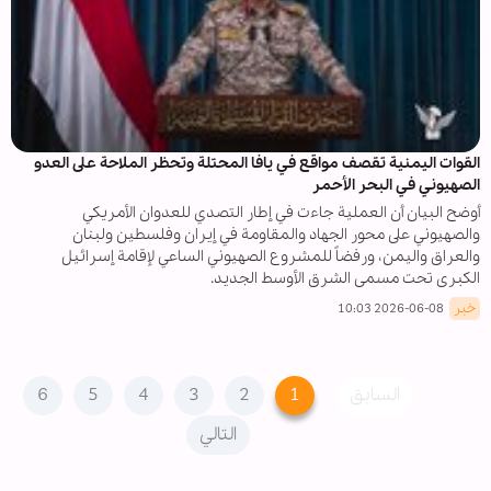
القوات اليمنية تقصف مواقع في يافا المحتلة وتحظر الملاحة على العدو
الصهيوني في البحر الأحمر
أوضح البيان أن العملية جاءت في إطار التصدي للعدوان الأمريكي
والصهيوني على محور الجهاد والمقاومة في إيران وفلسطين ولبنان
والعراق واليمن، ورفضاً للمشروع الصهيوني الساعي لإقامة إسرائيل
الكبرى تحت مسمى الشرق الأوسط الجديد.
خبر
2026-06-08 10:03
السابق
1
2
3
4
5
6
التالي