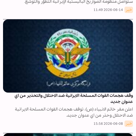
ستواصل منظومة الصواريخ الباليستية الإيرانية التطوّر والتوسّع.
خبر
2026-06-14 11:49
وقف هجمات القوات المسلحة الايرانية ضد الاحتلال والتحذير من اي
عدوان جديد
اعلن مقر خاتم الانبياء (ص)، توقف هجمات القوات المسلحة الايرانية
ضد الاحتلال وحذر من اي عدوان جديد.
خبر
2026-06-08 15:56