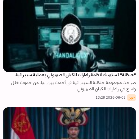
"حنظلة" تستهدف أنظمة رادارات للكيان الصهيوني بعملية سيبرانية
صرحت مجموعة حنظلة السيبرانية في أحدث بيان لها، عن حدوث خلل
واسع في رادارات الكيان الصهيوني.
خبر
2026-06-08 13:29