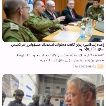
إعلام إسرائيلي: إيران كثفت محاولات استهداف مسؤولين إسرائيليين
خلال الأيام الأخيرة
"القناة 12" الإسرائيلية تتحدث عن تكثيف إيران محاولات استهداف
مسؤولين إسرائيليين بارزين خلال الأيام الأخيرة.
خبر
2026-08-02 17:44