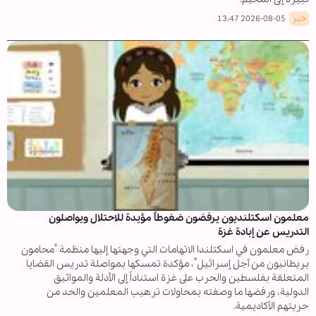
خبر
2026-08-05 13:47
معلمون اسكتلنديون يرفضون ضغوطاً مؤيدة للاحتلال ويواصلون
التدريس عن إبادة غزة
رفض معلمون في اسكتلندا الاتهامات التي وجهتها إليها منظمة “محامون
بريطانيون من أجل إسرائيل”، مؤكدة تمسكها بمواصلة تدريس القضايا
المتعلقة بفلسطين والحرب على غزة استناداً إلى الأدلة والمواثيق
الدولية، ورفضها ما وصفته بمحاولات ترهيب المعلمين والحد من
حريتهم الأكاديمية.