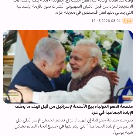
وفقا لما أفادته وکالة أنباء أهل البيت (ع) الدولية - ابنا - بعد الإعتداءات
الجديدة لغزة من قبل الکيان الصهيوني، نُشرت صور للأزمة الإنسانية
التي يعاني منها أهل فلسطين في مدينة غزة.
صورة
2026-08-01 17:45
منظمة العفو الدولية: بيع الأسلحة لإسرائيل من قبل الهند ما يخلّف
الإبادة الجماعية في غزة
صرحت جماعة حقوقية إن الهند لا تزال تدعم الجيش الإسرائيلي على
الرغم من الإبادة الجماعية "التي يتم بثها في جميع أنحاء العالم بشكل
شبه يومي".