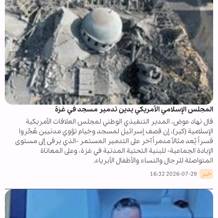
المجلس الإسلامي الأمريكي يدين تدمير مسجد في غزة
قال نهاد عوض، المدير التنفيذي الوطني لمجلس العلاقات الأمريكية
الإسلامية (كير)، إن قصف إسرائيل لمسجد وخيام تؤوي مدنيين هُجِّروا
قسراً يُعد مثالاً مدمراً آخر على التدمير المستمر -الذي يرقى إلى مستوى
الإبادة الجماعية- للبنية التحتية المدنية في غزة، وعلى المعاناة
المتواصلة للرجال والنساء والأطفال الأبرياء.
خبر
2026-07-29 16:32