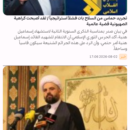
تجريد حماس من السلاح بات فشلاً استراتيجياً / لقد أصبحت کراهية
الصهيونية قضية عالمية
في بيان صدر بمناسبة الذكرى السنوية الثانية لاستشهاد إسماعيل
هنية، أكد الحرس الثوري الإسلامي أن الانتقام للشهيد القائد إسماعيل
هنية أمر حتمي، وأن الرد على هذه الجرائم الشنيعة سيكون قاسياً
وساحقاً.
خبر
2026-08-02 17:06