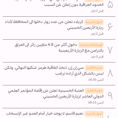
الحدود العراقية دون إعلان عن السبب
قبل 2 ايام
كربلاء تعلن عن عدد زوار دخلوا الى المحافظة لأداء
الدول العربیه
زيارة الأربعين الحسيني
قبل 2 ايام
دخول أكثر من 4.8 ملايين زائر الى العراق
الوسائط المتعدده
بالتزامن مع الزيارة الأربعينية
قبل 3 ايام
سي إن إن: تتخذ اتفاقية هرمز شكلها النهائي، ولكن
خدمة الأخبار
ليس بالشكل الذي أراده ترامب
أمس 16:30
العتبة الحسينية تعلن عن إقامة المؤتمر العلمي
خدمة الأخبار
الدولي العاشر لزيارة الأربعين الحسيني
أمس 09:10
نعيم قاسم: لا يوجد خيار أمام العدو غير الإنسحاب
الدول العربیه