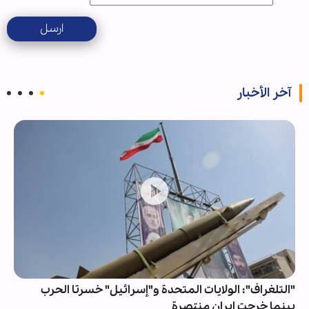
ارسل
آخر الأخبار
"التلغراف": الولايات المتحدة و"إسرائيل" خسرتا الحرب
بينما خرجت إيران منتصرة