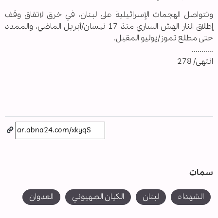
وتتواصل الهجمات الإسرائيلية على لبنان، في خرق لاتفاق وقف
إطلاق النار الهش الساري منذ 17 نيسان/أبريل الماضي، والممدد
حتى مطلع تموز/يوليو المقبل.
...........
انتهى/ 278
سمات
الشهداء
لبنان
الكيان الصهيوني
العدوان