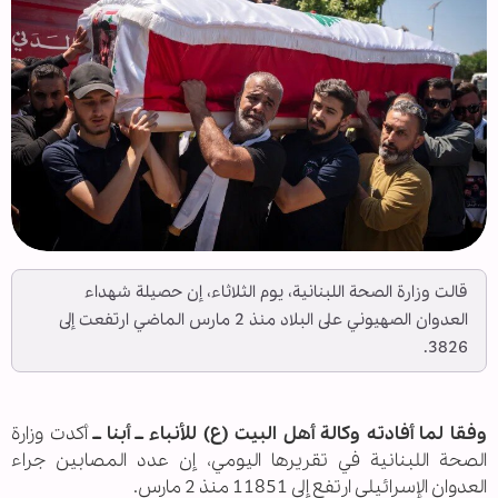
قالت وزارة الصحة اللبنانية، يوم الثلاثاء، إن حصيلة شهداء
العدوان الصهيوني على البلاد منذ 2 مارس الماضي ارتفعت إلى
3826.
وفقا لما أفادته وكالة أهل البيت (ع) للأنباء ــ أبنا ــ
أكدت وزارة
الصحة اللبنانية في تقريرها اليومي، إن عدد المصابين جراء
العدوان الإسرائيلي ارتفع إلى 11851 منذ 2 مارس.