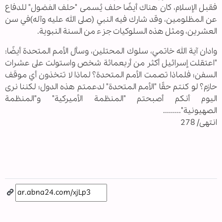
فقبل الإسلام، كان هناك أيضًا حلف يُسمى "حلف الفضول" للدفاع
عن المظلومين، وقد شارك فيه النبي (صلى الله عليه وآله)في سن
العشرين، ومثل هذه السلوكيات جزء من السنة النبوية.
وادان آية الله خاتمي، سلوك المحتلين، وسأل الأمم المتحدة أيضًا:
"اعتقلت إسرائيل أكثر من أربعمائة شخص واستولت على عشرات
السفن؛ فلماذا تصمت الأمم المتحدة؟ لماذا لا تتخذون أي موقف
حازم؟ لو كنتم حقًا "الأمم المتحدة" لدعمتم هذه الدول؛ لكننا نرى
اليوم أنكم أصبحتم "المنظمة الأميركية" و"المنظمة
الصهيونية".........
انتهى/ 278