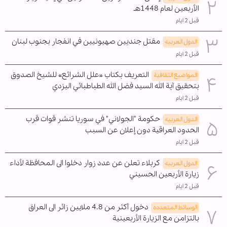
الأربعين لعام 1448هـ
قبل 2 ايام
مقتل جنديين صهيونيين في انفجار بجنوب لبنان
الدول العربیه
قبل 2 ايام
التعريف بكتاب «علل الشرائع» للشيخ الصدوق
المواضیع الثقافية
بتحقيق آية الله السيد فضل الله الطباطبائي اليزدي
قبل 2 ايام
حكومة "الجولاني" في سوريا تنشر قوات قرب
الدول العربیه
الحدود العراقية دون إعلان عن السبب
قبل 2 ايام
كربلاء تعلن عن عدد زوار دخلوا الى المحافظة لأداء
الدول العربیه
زيارة الأربعين الحسيني
قبل 2 ايام
دخول أكثر من 4.8 ملايين زائر الى العراق
الوسائط المتعدده
بالتزامن مع الزيارة الأربعينية