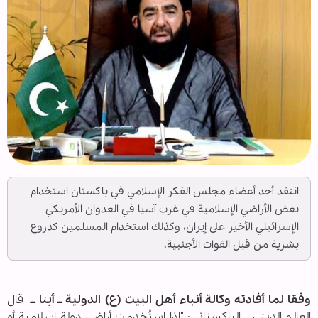
انتقد أحد أعضاء مجلس الفكر الإسلامي في باكستان استخدام
بعض الأراضي الإسلامية في غرب آسيا في العدوان الأمريكي
الإسرائيلي الأخير على إيران، وكذلك استخدام المسلمين كدروع
بشرية من قبل القوات الأجنبية.
وفقا لما أفادته وكالة أنباء أهل البيت (ع) الدولية ــ أبنا ــ
قال
العالم الدیني الباکستانی: "إذا استُخدمت أراضي دولة إسلامية أو