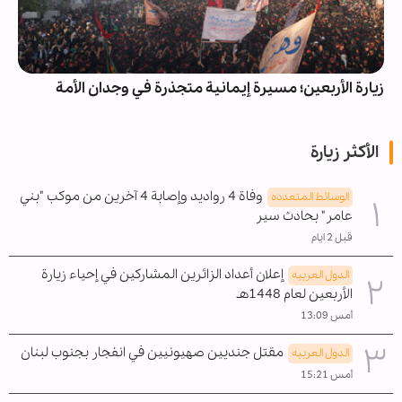
زيارة الأربعين؛ مسيرة إيمانية متجذرة في وجدان الأمة
الأكثر زيارة
وفاة 4 رواديد وإصابة 4 آخرين من موكب "بني
الوسائط المتعدده
عامر" بحادث سير
قبل 2 ايام
إعلان أعداد الزائرين المشاركين في إحياء زيارة
الدول العربیه
الأربعين لعام 1448هـ
أمس 13:09
مقتل جنديين صهيونيين في انفجار بجنوب لبنان
الدول العربیه
أمس 15:21