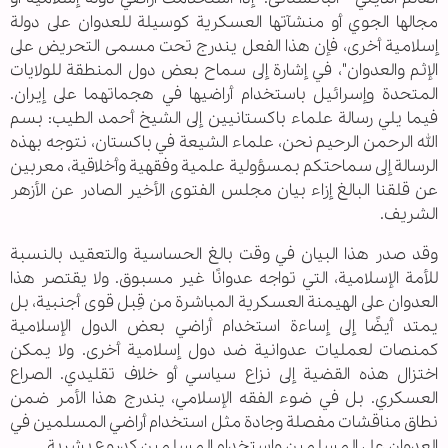
مجالها الجوي أو منشآتها العسكرية كوسيلة للعدوان على دولة
إسلامية أخرى، فإن هذا الفعل يندرج تحت مسمى التحريض على
الإثم والعدوان"، في إشارة إلى سماح بعض دول المنطقة للولايات
المتحدة وإسرائيل باستخدام أراضيها في هجماتهما على إيران.
فيما يلي رسالة علماء باكستانيين إلى الشيخ أحمد الطيب: بسم
الله الرحمن الرحيم نحن، علماء الشيعة في باكستان، نتوجه بهذه
الرسالة إلى سماحتكم بمسؤولية علمية وفقهية وأخلاقية، معربين
عن قلقنا البالغ إزاء بيان مجلس الفتوى الأخير الصادر عن الأزهر
الشريف.
وقد صدر هذا البيان في وقت بالغ الحساسية والتعقيد بالنسبة
للأمة الإسلامية، التي تواجه عدوانًا غير مسبوق. ولا يقتصر هذا
العدوان على الهيمنة العسكرية المباشرة من قِبل قوى أجنبية، بل
يمتد أيضًا إلى إساءة استخدام أراضي بعض الدول الإسلامية
كمنصات لعمليات عدوانية ضد دول إسلامية أخرى. ولا يمكن
اختزال هذه القضية إلى نزاع سياسي أو خلاف تقليدي. الصراع
العسكري. بل في ضوء الفقه الإسلامي، يندرج هذا الأمر ضمن
نطاق مناقشات مفصلة وجادة مثل استخدام أراضي المسلمين في
العدوان على المسلمين واستخدام المسلمين كدروع بشرية.