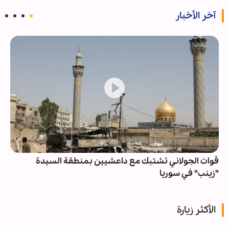
آخر الأخبار
قوات الجولاني تشتبك مع داعشيين بمنطقة السيدة
"زينب" في سوريا
الأكثر زيارة