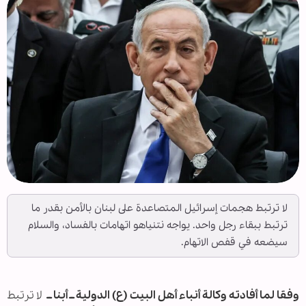
لا ترتبط هجمات إسرائيل المتصاعدة على لبنان بالأمن بقدر ما
ترتبط ببقاء رجل واحد. يواجه نتنياهو اتهامات بالفساد، والسلام
سيضعه في قفص الاتهام.
وفقا لما أفادته وكالة أنباء أهل البيت (ع) الدولية ــ أبنا ــ
لا ترتبط