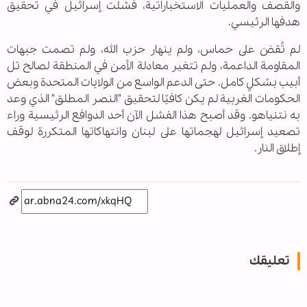
والقصف والعمليات الاستخباراتية، فشلت إسرائيل في تحقيق
هدفها الرئيسي.
لم تُقضَ على حماس، ولم ينهار حزب الله، ولم تصمت جبهات
المقاومة الداعمة، ولم تتغير معادلة الأمن في المنطقة لصالح تل
أبيب بشكلٍ كامل. حتى الدعم الواسع من الولايات المتحدة وبعض
الحكومات الغربية لم يكن كافيًا لتحقيق "النصر المطلق" الذي وعد
به نتنياهو. وقد أصبح هذا الفشل الآن أحد الدوافع الرئيسية وراء
تصعيد إسرائيل لهجماتها على لبنان وانتهاكاتها المتكررة لوقف
إطلاق النار.
تعليقك