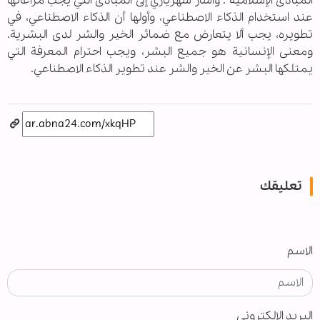
المبادئ الإسلامية". وأشار شهرياري إلى المبادئ التي يجب مراعاتها
عند استخدام الذكاء الاصطناعي، وأولها أن الذكاء الاصطناعي، في
تطويره، يجب ألا يتعارض مع ضمائر الخير والشر لدى البشرية.
ومعنى الإنسانية هو جميع البشر، ويجب احترام المعرفة التي
يمتلكها البشر عن الخير والشر عند تطوير الذكاء الاصطناعي.
تعليقك
الاسم
البريد الإلكتروني