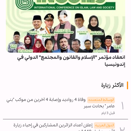
انعقاد مؤتمر "الإسلام والقانون والمجتمع" الدولي في
إندونيسيا
الأكثر زيارة
وفاة 4 رواديد وإصابة 4 آخرين من موكب "بني
الوسائط المتعدده
عامر" بحادث سير
قبل 3 ايام
إعلان أعداد الزائرين المشاركين في إحياء زيارة
الدول العربیه