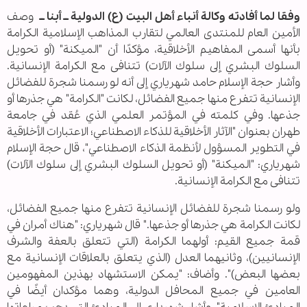
وفقا لما أفادته وكالة أنباء أهل البيت (ع) الدولية ــ أبنا ــ
وصف
الأمين العام للمنتدى العالمي لتقارب المذاهب الإسلامية الكرامة
بأنها أسمى المفاهيم الأخلاقية، مؤكدًا أن "الميكنة" (أو تحويل
السلوك البشري إلى سلوك الآلات) تتنافى مع الكرامة الإنسانية.
وأشار حجة الإسلام حامد شهرياري إلى أنه لو رسمنا شجرة للفضائل
الإنسانية تتفرع منها جميع الفضائل، لكانت "الكرامة" هي جذرها أو
جذعها. وفي كلمته في المؤتمر العلمي الذي عُقد في جامعة
طهران بعنوان "الآثار الأخلاقية للذكاء الاصطناعي؛ الاعتبارات الأخلاقية
في التطوير المسؤول لأنظمة الذكاء الاصطناعي"، قال حجة الإسلام
شهرياري: "الميكنة" (أو تحويل السلوك البشري إلى سلوك الآلات)
تتنافى مع الكرامة الإنسانية.
ولو رسمنا شجرة للفضائل الإنسانية تتفرع منها جميع الفضائل،
لكانت الكرامة هي جذرها أو جذعها." قال شهرياري: "هناك أمران في
قمة جميع القيم: أولهما الكرامة (التي تتعلق بالعفة والشرف
الإنسانيين)، وثانيهما العدل (الذي يتعلق بالعلاقات الإنسانية مع
بعضها البعض)". وأضاف: "يمكن الاستشهاد بهذين المفهومين
العامين في جميع المحافل الدولية، وهما مؤكدان أيضًا في