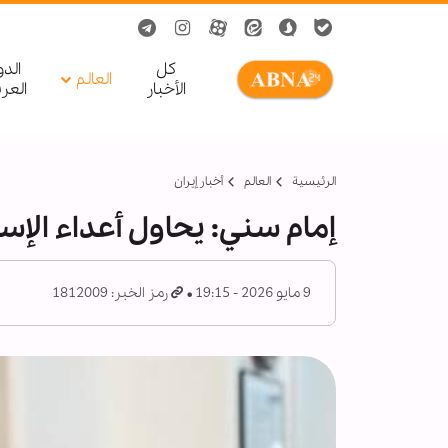
کل
الد
العالم
الأخبار
العر
الرئيسية
العالم
أخبار إيران
إمام سني: یحاول أعداء الإ
9 مايو 2026 - 19:15
رمز الخبر: 1812009