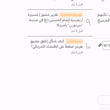
قبل 3 ايام
، لكنهم
تقرير مصور/ مسيرة
الوسائط المتعدده
الجميع
أربعينية الإمام الحسين (ع) في مدينة
"ديربورن" بأمريكا
قبل 3 ايام
كيف شكّل إغلاق مضيق
خدمة الأخبار
هرمز ضغطاً على الاقتصاد الأمريكي؟
قبل 3 ايام