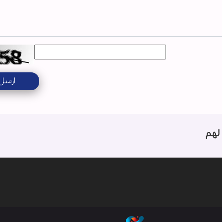
ارسل
لهم