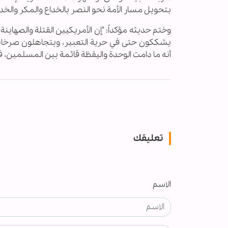
بتحويل مسار الأمة نحو النصر بالخداع والمكر والخدا
وختم حديثه مؤكداً: "إن الأمريكيين القتلة والصهاينة
يشككون حتى في حرية التعبير، ويتجاهلون صرخات ا
أنه ما دامت الوحدة واليقظة قائمة بين المسلمين، 
تعليقك
الاسم