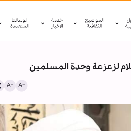
ول
المواضيع
خدمة
الوسائط
بیة
الثقافية
الاخبار
المتعددة
سلام لزعزعة وحدة المسلمين
1255 شهيدا منذ وقف النار في غزة