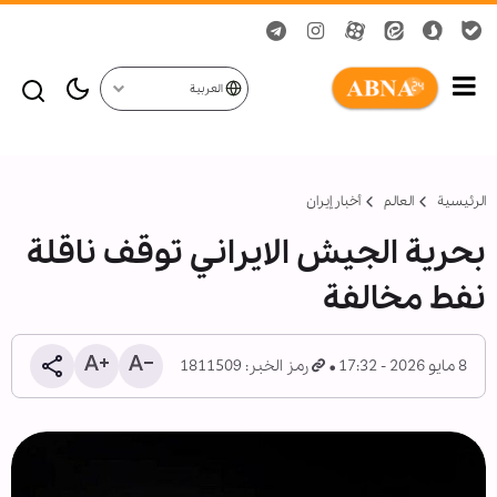
العربية
الرئيسية
العالم
أخبار إيران
بحرية الجيش الايراني توقف ناقلة
نفط مخالفة
8 مايو 2026 - 17:32
رمز الخبر: 1811509