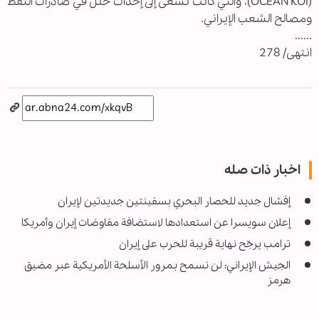
(OCEAN KOI)، والتي كانت تسعى إلى إحداث خلل في صادرات النفط
ومصالح الشعب الإيراني.
......
انتهى/ 278
اخبار ذات صله
إفشال جديد للحصار البحري بسفينتين جديدتين لإيران
إعلان سويسرا عن استعدادها لاستضافة مفاوضات إيران وأمريكا
ترامب يرجّح نهاية قريبة للحرب على إيران
الجيش الإيراني: لن نسمح بمرور الأسلحة الأمريكية عبر مضيق
هرمز