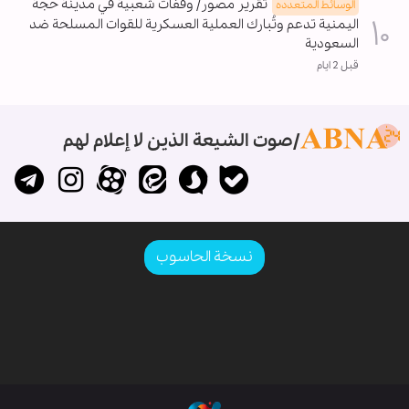
تقرير مصور/ وقفات شعبية في مدينة حجة
الوسائط المتعدده
اليمنية تدعم وتُبارك العملية العسكرية للقوات المسلحة ضد
السعودية
قبل 2 ايام
صوت الشيعة الذين لا إعلام لهم
نسخة الحاسوب