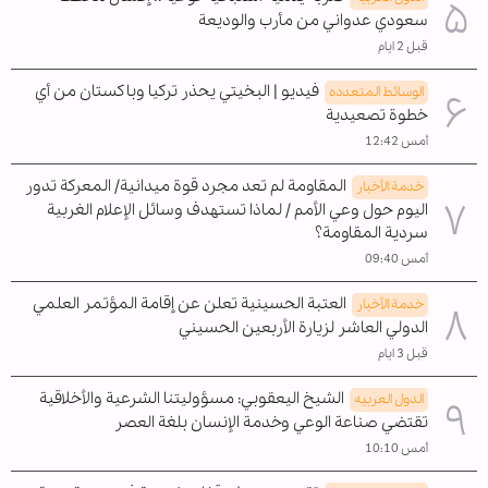
سعودي عدواني من مأرب والوديعة
قبل 2 ايام
فيديو | البخيتي يحذر تركيا وباكستان من أي
الوسائط المتعدده
خطوة تصعيدية
أمس 12:42
المقاومة لم تعد مجرد قوة ميدانية/ المعركة تدور
خدمة الأخبار
اليوم حول وعي الأمم / لماذا تستهدف وسائل الإعلام الغربية
سردية المقاومة؟
أمس 09:40
العتبة الحسينية تعلن عن إقامة المؤتمر العلمي
خدمة الأخبار
الدولي العاشر لزيارة الأربعين الحسيني
قبل 3 ايام
الشيخ اليعقوبي: مسؤوليتنا الشرعية والأخلاقية
الدول العربیه
تقتضي صناعة الوعي وخدمة الإنسان بلغة العصر
أمس 10:10