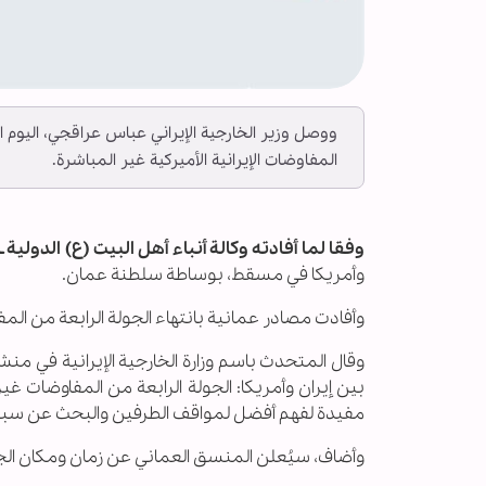
ووصل وزير الخارجية الإيراني عباس عراقجي، اليوم ا
المفاوضات الإيرانية الأميركية غير المباشرة.
وفقا لما أفادته وكالة أنباء أهل البيت (ع) الدولية ــ أ
وأمريكا في مسقط، بوساطة سلطنة عمان.
وأفادت مصادر عمانية بانتهاء الجولة الرابعة من ا
وقال المتحدث باسم وزارة الخارجية الإيرانية في من
بين إيران وأمريكا: الجولة الرابعة من المفاوضات غ
مفيدة لفهم أفضل لمواقف الطرفين والبحث عن سبل م
وأضاف، سيُعلن المنسق العماني عن زمان ومكان الجو