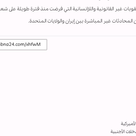
بات غير القانونية واللاإنسانية التي فرضت منذ فترة طويلة على شعبن
حادثات غير المباشرة بين إيران والولايات المتحدة.
لأميركية
خلات الأجنبية