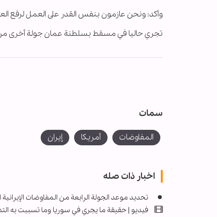
وأكد: ونحن عازمون بنفس القدر على العمل لرفع العقو
تجري حاليا في مسقط بسلطنة عمان جولة أخرى من الم
سمات
المفاوضات
أمريكا
إيران
اخبار ذات صله
تحديد موعد الجولة الرابعة من المفاوضات الإيرانية ا
فيديو | حقیقة ما يجري في سوريا وما تسببت به التد