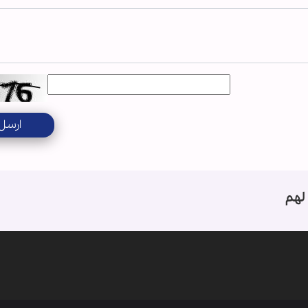
ارسل
لهم