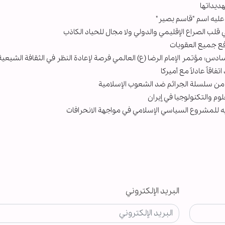
ديداتها
عليه اسم "قاسم بصير"
 قلب الصراع الإقليمي والدولي ولا مجال للحياد الكاذب
رفع جميع العقوبات
سادس: مؤتمر الإمام الرضا (ع) العالمي فرصة لإعادة النظر في الثقافة الشيعية
اقاً عادلاً مع أميركا
زء من سلسلة الجرائم ضد الشعوب الإسلامية
م والتكنولوجيا في إيران
يه للمشروع السياسي الإسلامي في مواجهة الانحرافات
البريد الإلكتروني