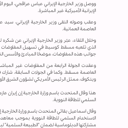
ووصل وزير الخارجية الإيراني عباس عراقجي، اليوم ال
الإيرانية الأميركية غير المباشرة.
وعقب وصوله التقى وزير الخارجية الإيراني، سيد
العاصمة العمانية.
وخلال اللقاء، عبّر وزير الخارجية الإيراني عن شكر
الذي تلعبه مسقط كوسيط في تسهيل المفاوضات بين إ
جوانب هذه المفاوضات، موضحًا المبادئ والأسس التي
العاصمة مسقط. وكما في الجولات السابقة، شارك ف
ويتكوف، ممثل الرئيس الأمريكي لشؤون الشرق الأو
هذا وقال المتحدث باسم وزارة الخارجية إن إيران عاز
السلمي للطاقة النووية.
وقال اسماعيل بقائي المتحدث باسم وزارة الخارجية إن
الاستخدام السلمي للطاقة النووية بموجب معاهدة
مشاركتها الدبلوماسية لضمان "الطبيعة السلمية" لبرنام