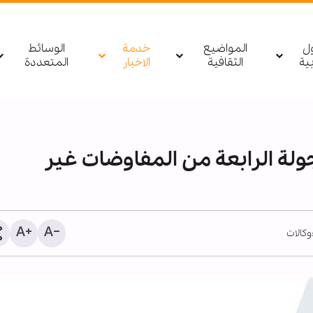
ول
المواضيع
خدمة
الوسائط
بیة
الثقافية
الاخبار
المتعددة
ولة الرابعة من المفاوضات غير
وكالات
1255 شهيدا منذ وقف النار في غزة