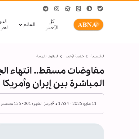
کل
الد
العالم
الأخبار
العر
الرئيسية
خدمة الأخبار
العناوين الهامة
مفاوضات مسقط.. انتهاء الج
المباشرة بين إيران وأمريكا
11 مايو 2025 - 17:34
رمز الخبر: 1557061
مصدر: