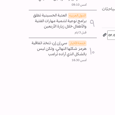
أمس 09:10
باحثات
العتبة الحسينية تطلق
الدول العربیه
برامج نوعية لتنمية مهارات الفتية
والأطفال خلال زيارة الأربعين
قبل 3 ايام
سي إن إن: تتخذ اتفاقية
خدمة الأخبار
هرمز شكلها النهائي، ولكن ليس
بالشكل الذي أراده ترامب
أمس 16:30