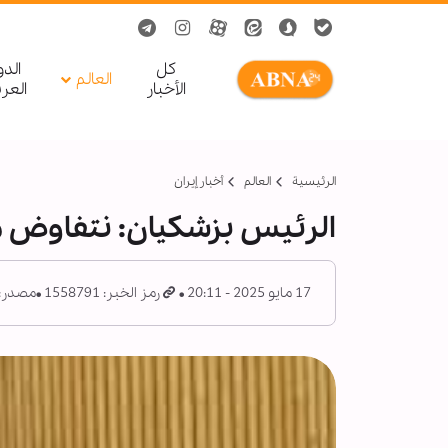
کل
الد
العالم
الأخبار
العر
الرئيسية
العالم
أخبار إيران
الرئيس بزشكيان: نتفاوض م
17 مايو 2025 - 20:11
رمز الخبر: 1558791
مصدر: