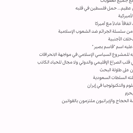
رفع جميع العقوبات
 عظيم... حمل فلسطين في قلبه
لأميركية
اقاً عادلاً مع أميركا
زء من سلسلة الجرائم ضد الشعوب الإسلامية
خلات الأجنبية
عليه اسم "قاسم بصير"
يه للمشروع السياسي الإسلامي في مواجهة الانحرافات
 قلب الصراع الإقليمي والدولي ولا مجال للحياد الكاذب
على طاولة البحث
لته السلطات السعودية
م والتكنولوجيا في إيران
بحزم
 الحجاج والإيرانيون ملتزمون بالقوانين