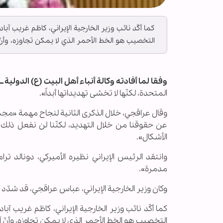
كما أكّد نائب وزير الخارجية الإيراني، كاظم غريب آب
التخصيب هو الخط الأحمر الذي لا يمكن تجاوزه، وأ
وفقا لما أفادته وكالة أنباء أهل البيت (ع) الدولية ــ أب
المتحدة، لكنّها لا تخشى تهديداتها أبداً».
عن حقوقنا من خلال التهديد، لكنّنا لن نفعل ذلك.
الأشكال».
وانتقد الرئيس الإيراني نظيره الأميركي، دونالد 
مدمرة».
وكان وزير الخارجية الإيراني، عباس عراقجي، قد شدّد
كما أكّد نائب وزير الخارجية الإيراني، كاظم غريب آ
التخصيب هو الخط الأحمر الذي لا يمكن تجاوزه، وأن