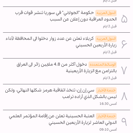
قبل 2 ايام
حكومة "الجولاني" في سوريا تنشر قوات قرب
الدول العربیه
الحدود العراقية دون إعلان عن السبب
قبل 2 ايام
كربلاء تعلن عن عدد زوار دخلوا الى المحافظة لأداء
الدول العربیه
زيارة الأربعين الحسيني
قبل 2 ايام
دخول أكثر من 4.8 ملايين زائر الى العراق
الوسائط المتعدده
بالتزامن مع الزيارة الأربعينية
قبل 3 ايام
سي إن إن: تتخذ اتفاقية هرمز شكلها النهائي، ولكن
خدمة الأخبار
ليس بالشكل الذي أراده ترامب
أمس 16:30
العتبة الحسينية تعلن عن إقامة المؤتمر العلمي
خدمة الأخبار
الدولي العاشر لزيارة الأربعين الحسيني
أمس 09:10