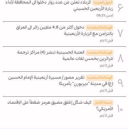
كربلاء تعلن عن عدد زوار دخلوا الى المحافظة لأداء
الدول العربیه
زيارة الأربعين الحسيني
أمس 08:25
دخول أكثر من 4.8 ملايين زائر الى العراق
الوسائط المتعدده
بالتزامن مع الزيارة الأربعينية
قبل 2 ايام
العتبة الحسينية تنشر (4) مراكز ترجمة
الوسائط المتعدده
للزائرين بخمس لغات عالمية
قبل 3 ايام
تقرير مصور/ مسيرة أربعينية الإمام الحسين
الوسائط المتعدده
(ع) في مدينة "ديربورن" بأمريكا
قبل 3 ايام
كيف شكّل إغلاق مضيق هرمز ضغطاً على الاقتصاد
خدمة الأخبار
الأمريكي؟
قبل 3 ايام