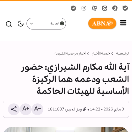
العربية
الرئيسية
خدمة الأخبار
أخبار مرجعیة الشیعة
آية الله مكارم الشيرازي: حضور
الشعب ودعمه هما الركيزة
الأساسية للهيئات الحاكمة
9 مايو 2026 - 14:22
رمز الخبر: 1811837