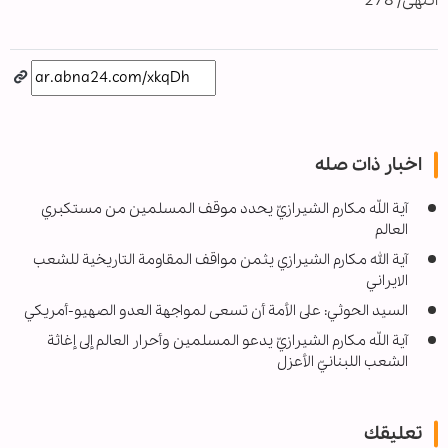
انتهى/ 278
اخبار ذات صله
آية اللّه مكارم الشيرازيّ يحدد موقف المسلمين من مستكبري
العالم
آية الله مكارم الشيرازي يثمن مواقف المقاومة التاريخية للشعب
الايراني
السيد الحوثي: على الأمة أن تسعى لمواجهة العدو الصهيو-أمريكي
آية اللّه مكارم الشيرازيّ يدعو المسلمين وأحرار العالم إلى إغاثة
الشعب اللبنانيّ الأعزل
تعليقك