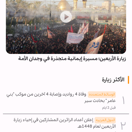
زيارة الأربعين؛ مسيرة إيمانية متجذرة في وجدان الأمة
الأكثر زيارة
وفاة 4 رواديد وإصابة 4 آخرين من موكب "بني
الوسائط المتعدده
عامر" بحادث سير
قبل 2 ايام
إعلان أعداد الزائرين المشاركين في إحياء زيارة
الدول العربیه
الأربعين لعام 1448هـ