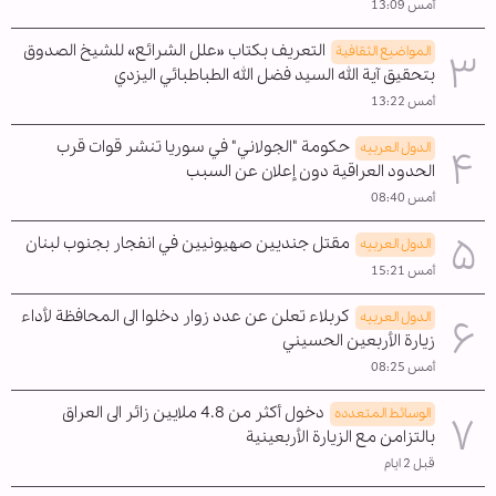
أمس 13:09
التعريف بكتاب «علل الشرائع» للشيخ الصدوق
المواضیع الثقافية
بتحقيق آية الله السيد فضل الله الطباطبائي اليزدي
أمس 13:22
حكومة "الجولاني" في سوريا تنشر قوات قرب
الدول العربیه
الحدود العراقية دون إعلان عن السبب
أمس 08:40
مقتل جنديين صهيونيين في انفجار بجنوب لبنان
الدول العربیه
أمس 15:21
كربلاء تعلن عن عدد زوار دخلوا الى المحافظة لأداء
الدول العربیه
زيارة الأربعين الحسيني
أمس 08:25
دخول أكثر من 4.8 ملايين زائر الى العراق
الوسائط المتعدده
بالتزامن مع الزيارة الأربعينية
قبل 2 ايام