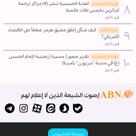
العتبة الحسينية تنشر (4) مراكز ترجمة
الوسائط المتعدده
للزائرين بخمس لغات عالمية
قبل 3 ايام
كيف شكّل إغلاق مضيق هرمز ضغطاً على الاقتصاد
خدمة الأخبار
الأمريكي؟
قبل 3 ايام
تقرير مصور/ مسيرة أربعينية الإمام الحسين
الوسائط المتعدده
(ع) في مدينة "ديربورن" بأمريكا
قبل 3 ايام
صوت الشيعة الذين لا إعلام لهم
نسخة الحاسوب