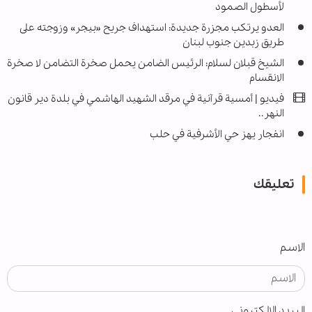
لأسطول الصمود
العدو يرتكب مجزرة جديدة: استهداف جريح «بيجر» وزوجته على
طريق زبدين جنوب لبنان
الشیخ قبلان لسلام: الرئيس الضامن يحمل صخرة التضامن لا صخرة
الانقسام
فيديو | أمسية قرآنية في مرقد الشهيد الهاشمي في بلدة دير قانون
النهر..
انفجار يهز حي الأشرفية في حلب
تعليقك
الاسم
البريد الإلكتروني