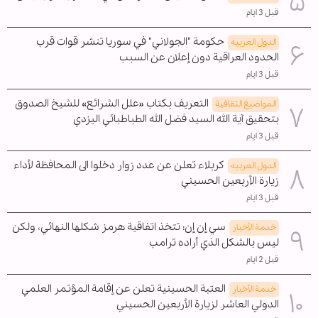
قبل 3 ايام
حكومة "الجولاني" في سوريا تنشر قوات قرب
الدول العربیه
الحدود العراقية دون إعلان عن السبب
قبل 3 ايام
التعريف بكتاب «علل الشرائع» للشيخ الصدوق
المواضیع الثقافية
بتحقيق آية الله السيد فضل الله الطباطبائي اليزدي
قبل 3 ايام
كربلاء تعلن عن عدد زوار دخلوا الى المحافظة لأداء
الدول العربیه
زيارة الأربعين الحسيني
قبل 3 ايام
سي إن إن: تتخذ اتفاقية هرمز شكلها النهائي، ولكن
خدمة الأخبار
ليس بالشكل الذي أراده ترامب
قبل 2 ايام
العتبة الحسينية تعلن عن إقامة المؤتمر العلمي
خدمة الأخبار
الدولي العاشر لزيارة الأربعين الحسيني