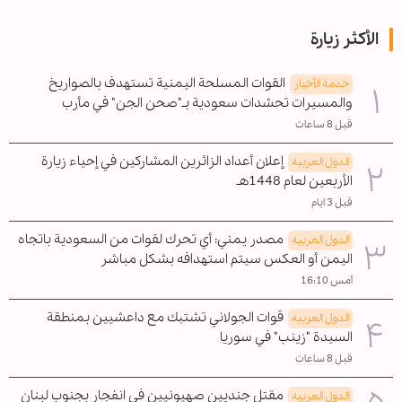
الأكثر زيارة
القوات المسلحة اليمنية تستهدف بالصواريخ
خدمة الأخبار
والمسيرات تحشدات سعودية بـ"صحن الجن" في مأرب
قبل 8 ساعات
إعلان أعداد الزائرين المشاركين في إحياء زيارة
الدول العربیه
الأربعين لعام 1448هـ
قبل 3 ايام
مصدر يمني: أي تحرك لقوات من السعودية باتجاه
الدول العربیه
اليمن أو العكس سيتم استهدافه بشكل مباشر
أمس 16:10
قوات الجولاني تشتبك مع داعشيين بمنطقة
الدول العربیه
السيدة "زينب" في سوريا
قبل 8 ساعات
مقتل جنديين صهيونيين في انفجار بجنوب لبنان
الدول العربیه