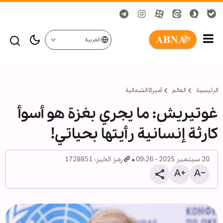
العربية
الرئيسية
العالم
أمیركا الشمالية
غوتيريش: ما يجري بغزة هو أسوأ
كارثة إنسانية رأيتها بحياتي!
20 سبتمبر 2025 - 09:26
رمز الخبر: 1728851