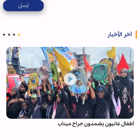
ارسل
آخر الأخبار
أطفال غانيون یضمدون جراح ميناب