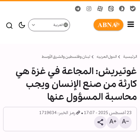
العربية
الرئيسية
الدول العربیه
لبنان وفلسطين والشرق الأوسط
غوتيريش: المجاعة في غزة هي
كارثة من صنع الإنسان ويجب
محاسبة المسؤول عنها
23 أغسطس 2025 - 17:07
رمز الخبر: 1719634