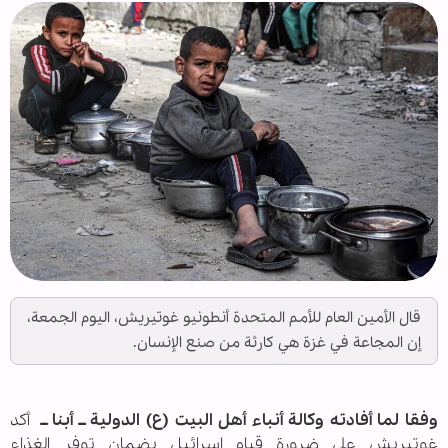
قال الأمين العام للأمم المتحدة أنطونيو غوتيريش، اليوم الجمعة،
إن المجاعة في غزة هي كارثة من صنع الإنسان.
وفقا لما أفادته وكالة أنباء أهل البيت (ع) الدولية ــ أبنا ــ
أكد
غوتيريش على ضرورة قيام إسرائيل بضمان توفر الغذاء