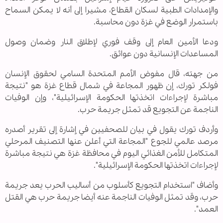
والإمدادات الطبية لسكان القطاع، مشيرا إلى أنه لا يمكن السماح
باستمرار الوضع في غزة دون محاسبة.
ودعا الأمين العام إلى وقف فوري لإطلاق النار وضمان وصول
المساعدات الإنسانية دون عوائق.
من جهته، قال مفوض الأمم المتحدة السامي لحقوق الإنسان
فولكر تورك، إن ظهور المجاعة في شمال قطاع غزة هو "نتيجة
مباشرة لإجراءات اتخذتها الحكومة الإسرائيلية"، وإن الوفيات
الناجمة عن التجويع قد تمثل جريمة حرب.
وأردف تورك يقول في بيان للصحفيين في إشارة إلى تقرير أصدره
مرصد عالمي للجوع "المجاعة التي أعلن عنها التصنيف المرحلي
المتكامل للأمن الغذائي اليوم في محافظة غزة هي نتيجة مباشرة
لإجراءات اتخذتها الحكومة الإسرائيلية".
وأضاف "استخدام التجويع كأسلوب من أساليب الحرب يعد جريمة
حرب، وقد تمثل الوفيات الناجمة عنه أيضا جريمة حرب هي القتل
العمد".