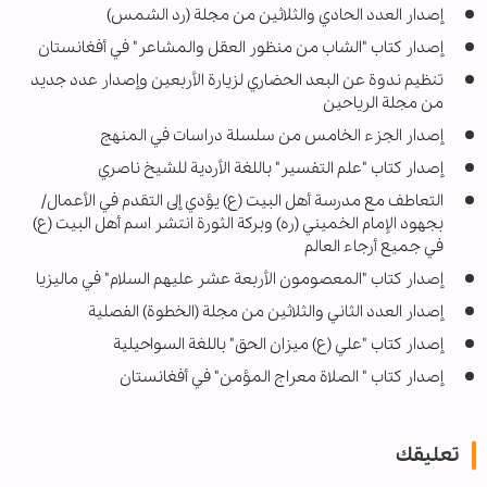
إصدار العدد الحادي والثلاثين من مجلة (رد الشمس)
إصدار كتاب "الشاب من منظور العقل والمشاعر" في أفغانستان
تنظيم ندوة عن البعد الحضاري لزيارة الأربعين وإصدار عدد جديد
من مجلة الرياحين
إصدار الجزء الخامس من سلسلة دراسات في المنهج
إصدار كتاب "علم التفسير" باللغة الأردية للشيخ ناصري
التعاطف مع مدرسة أهل البيت (ع) يؤدي إلى التقدم في الأعمال/
بجهود الإمام الخميني (ره) وبركة الثورة انتشر اسم أهل البيت (ع)
في جميع أرجاء العالم
إصدار كتاب "المعصومون الأربعة عشر عليهم السلام" في ماليزيا
إصدار العدد الثاني والثلاثين من مجلة (الخطوة) الفصلية
إصدار كتاب "علي (ع) ميزان الحق" باللغة السواحيلية
إصدار كتاب " الصلاة معراج المؤمن" في أفغانستان
تعليقك