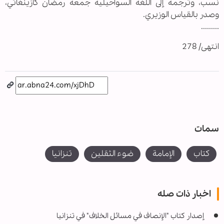
نسب، وترجمه إلى اللغة السواحيلية جمعة رمضان كازينغاتي،
وصدر بالقياس الوزيري.
.........
انتهى/ 278
سمات
كتاب
الإمامة
ضوء الثقلين
تنزانیا
اخبار ذات صله
إصدار كتاب "الإنصاف في مسائل الخلاف" في تنزانيا