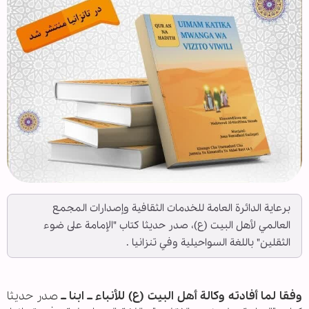
برعاية الدائرة العامة للخدمات الثقافية وإصدارات المجمع
العالمي لأهل البيت (ع)، صدر حديثا كتاب "الإمامة على ضوء
الثقلين" باللغة السواحيلية وفي تنزانيا .
وفقا لما أفادته وكالة أهل البيت (ع) للأنباء ــ ابنا ــ
صدر حديثا