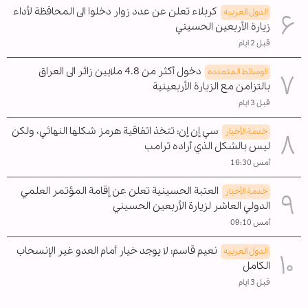
كربلاء تعلن عن عدد زوار دخلوا الى المحافظة لأداء
الدول العربیه
زيارة الأربعين الحسيني
قبل 2 ايام
دخول أكثر من 4.8 ملايين زائر الى العراق
الوسائط المتعدده
بالتزامن مع الزيارة الأربعينية
قبل 3 ايام
سي إن إن: تتخذ اتفاقية هرمز شكلها النهائي، ولكن
خدمة الأخبار
ليس بالشكل الذي أراده ترامب
أمس 16:30
العتبة الحسينية تعلن عن إقامة المؤتمر العلمي
خدمة الأخبار
الدولي العاشر لزيارة الأربعين الحسيني
أمس 09:10
نعيم قاسم: لا يوجد خيار أمام العدو غير الإنسحاب
الدول العربیه
الکامل
قبل 3 ايام