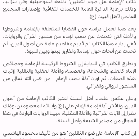
كتاب "الإمامة على ضوء الثقلين" باللغة السواحيلية وفي تنزانيا،
وذلك برعاية الدائرة العامة للخدمات الثقافية وإصدارات المجمع
العالمي لأهل البيت (ع).
يعد هذا العمل دراسة حول القضايا المتعلقة بالإمامة وشروطها
والأدلة التي تتحدث عن نصب الإمام من منظور القرآن والروايات،
ففي بداية هذا الكتاب تم قديم مفاهيم عامة عن أصول الدين، ثم
تحدث عن أبحاث حول الإمامة والفارق بينها وبين النبوة.
وتطرق الكاتب في البداية إلى الشروط الرئيسة للإمامة وخصائص
الإمام كالعلم، والشجاعة، والعصمة، والأدلة العقلية والنقلية لإثبات
هذه الصفات، ثم أورد أدلة نصب الإمام من قبل الله تعالى من
المنظور الروائي والقرآني.
وعلى عكس علماء أهل السنة اعتبر الكاتب الإمامة من أصول
الدين، وناقش أدلة إمامة الإمام علي (ع) وأبنائه المعصومين، وذلك
نظرا إلى الآيات القرآنية والأدلة العقلية، مبينا الروايات الواردة في هذا
المجال من مصادر الشيعة وأهل السنة.
إن كتاب "الإمامة على ضوء الثقلين" هو من تأليف محمود الهاشمي