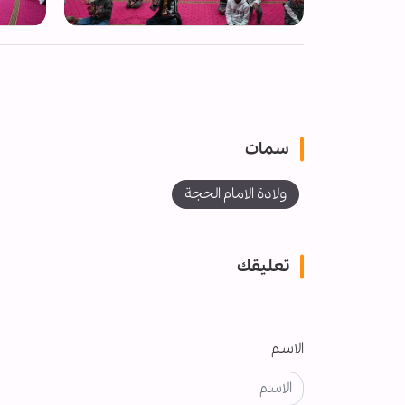
سمات
ولادة الامام الحجة
تعليقك
الاسم