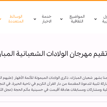
ول
المواضيع
خدمة
الوسائط
بیة
الثقافية
الاخبار
المتعددة
تقيم مهرجان الولادات الشعبانية المبا
ـ تيمنا بشهر شعبان المبارك، ذكرى الولادات الميمونة للأئمة الأطهار (عليهم ا
لمباركة تلبية للدعوة المقدمة من دار القرآن الكريم في ناحية الحيرة، في
 ومشاركات ومسابقات هادفة أقيمت في حسينية مأتم الحجة (عجل الله ت