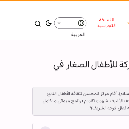
النسخة
التجريبية
العربية
ركة للأطفال الصغار في
لسلام)، أقام مركز المحسن لثقافة الأطفال التابع
 النجف الأشرف. شهدت تقديم برنامج ميداني متكامل
عالى فرجه الشريف)".