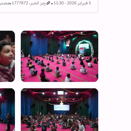
5 فبراير 2026 - 11:30
رمز الخبر: 1777972
مصدر: