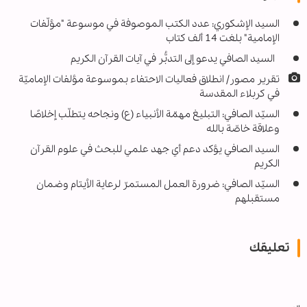
السيد الإشكوري: عدد الكتب الموصوفة في موسوعة "مؤلّفات
الإمامية" بلغت 14 ألف كتاب
السيد الصافي يدعو إلى التدبُّر في آيات القرآن الكريم
تقرير مصور/ انطلاق فعاليات الاحتفاء بموسوعة مؤلفات الإماميّة
في كربلاء المقدسة
السيّد الصافي: التبليغ مهمّة الأنبياء (ع) ونجاحه يتطلّب إخلاصًا
وعلاقة خاصّة بالله
السيد الصافي يؤكد دعم أي جهد علمي للبحث في علوم القرآن
الكريم
السيّد الصافي: ضرورة العمل المستمرّ لرعاية الأيتام وضمان
مستقبلهم
تعليقك