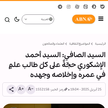
العربية
الرئيسية
المواضیع الثقافية
العلماء والصالحون
السيد الصافي: السيد أحمد
الإشكوري حجّةٌ على كلّ طالب علمٍ
في عمره وإخلاصه وجهده
25 أبريل 2025 - 19:04
رمز الخبر: 1552158