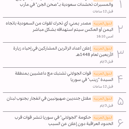
والمسيرات تحشدات سعودية بـ"صحن الجن" في مأرب
قبل 12 ساعات
مصدر يمني: أي تحرك لقوات من السعودية باتجاه
الدول العربیه
اليمن أو العكس سيتم استهدافه بشكل مباشر
أمس 16:10
إعلان أعداد الزائرين المشاركين في إحياء زيارة
الدول العربیه
الأربعين لعام 1448هـ
قبل 3 ايام
قوات الجولاني تشتبك مع داعشيين بمنطقة
الدول العربیه
السيدة "زينب" في سوريا
قبل 12 ساعات
مقتل جنديين صهيونيين في انفجار بجنوب لبنان
الدول العربیه
قبل 3 ايام
حكومة "الجولاني" في سوريا تنشر قوات قرب
الدول العربیه
الحدود العراقية دون إعلان عن السبب