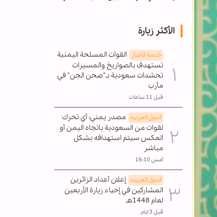
الأكثر زيارة
القوات المسلحة اليمنية
خدمة الأخبار
تستهدف بالصواريخ والمسيرات
تحشدات سعودية بـ"صحن الجن" في
مأرب
قبل 11 ساعات
مصدر يمني: أي تحرك
الدول العربیه
لقوات من السعودية باتجاه اليمن أو
العكس سيتم استهدافه بشكل
مباشر
أمس 16:10
إعلان أعداد الزائرين
الدول العربیه
المشاركين في إحياء زيارة الأربعين
لعام 1448هـ
قبل 3 ايام