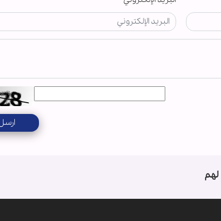
ارسل
لهم