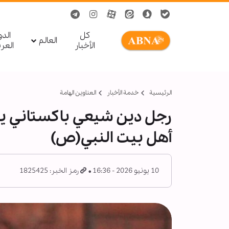
کل
الد
العالم
الأخبار
العر
الرئيسية
خدمة الأخبار
العناوين الهامة
رجل دين شيعي باكستاني يس
أهل بيت النبي(ص)
10 يونيو 2026 - 16:36
رمز الخبر: 1825425