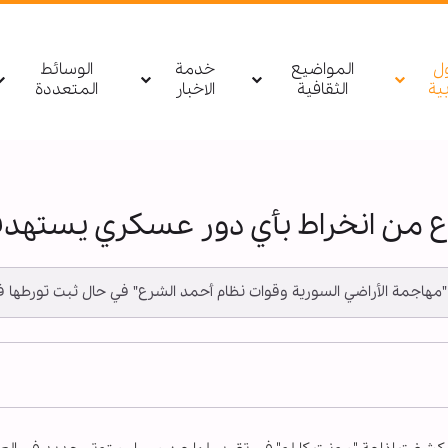
ول
المواضيع
خدمة
الوسائط
بیة
الثقافية
الاخبار
المتعددة
ع من انخراط بأي دور عسكري يستهدف 
 "مهاجمة الأراضي السورية وقوات نظام أحمد الشرع" في حال ثبت تورطها في