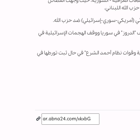
لاقات العراقية - السورية، حيث وجهت الفصائل
ب الله اللبناني.
ثلاثي (أمريكي-سوري-إسرائيلي) ضد حزب الله.
الدروز" في سوريا ووقف الهجمات الإسرائيلية في
رية وقوات نظام أحمد الشرع" في حال ثبت تورطها في