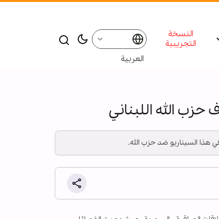
النسخة
التجريبية
العربية
حزب الله اللبناني
 هذا السيناريو ضد حزب الله.