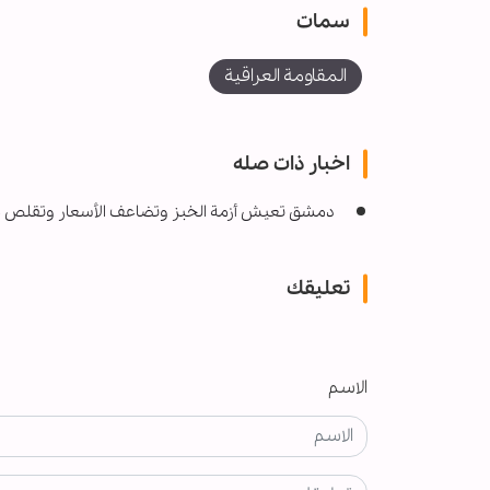
سمات
المقاومة العراقية
اخبار ذات صله
دمشق تعيش أزمة الخبز وتضاعف الأسعار وتقلص عد
تعليقك
الاسم