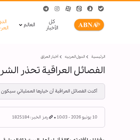
کل
الد
العالم
الأخبار
العر
الرئيسية
الدول العربیه
أخبار العراق
الفصائل العراقية تحذر الشر
أكدت الفصائل العراقية أن خيارها العملياتي سيكون
10 يونيو 2026 - 10:03
رمز الخبر: 1825184