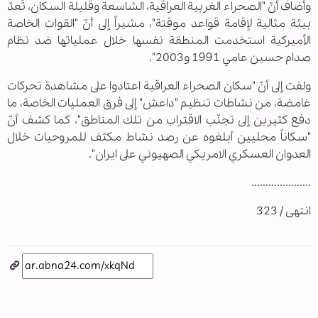
وأضاف أنّ "الصحراء الغربية العراقية، الشاسعة وقليلة السكان، تُعدّ
بيئة مثالية لإقامة قواعد موقتة"، مشيراً إلى أنّ "القوات الخاصة
الأميركية استخدمت المنطقة نفسها خلال عملياتها ضد نظام
صدام حسين عامي 1991 و2003".
ولفت إلى أنّ "سكان الصحراء العراقية اعتادوا على مشاهدة تحركات
غامضة، من نشاطات تنظيم "داعش" إلى فرق العمليات الخاصة، ما
دفع كثيرين إلى تجنّب الاقتراب من تلك المناطق"، كما كشف أنّ
"سكاناً محليين أبلغوه عن رصد نشاط مكثف للمروحيات خلال
العدوان العسكري الامريكي الصهيوني على ايران".
.....................
انتهى / 323