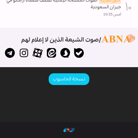
القوات المسلحة اليمنية تقصف مصفاة أرامكو في
الدول العربیه
جيزان السعودية
أمس 10:35
صوت الشيعة الذين لا إعلام لهم
نسخة الحاسوب