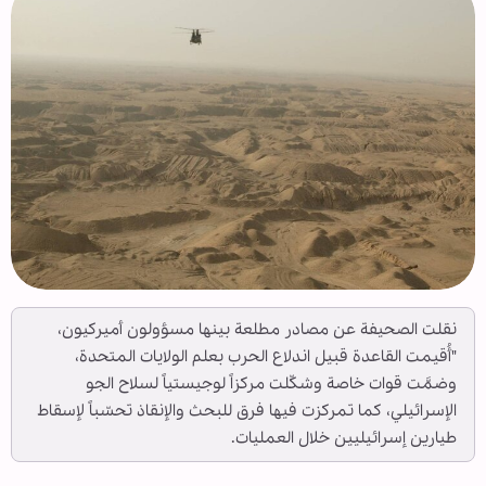
نقلت الصحيفة عن مصادر مطلعة بينها مسؤولون أميركيون،
"أُقيمت القاعدة قبيل اندلاع الحرب بعلم الولايات المتحدة،
وضمَّت قوات خاصة وشكّلت مركزاً لوجيستياً لسلاح الجو
الإسرائيلي، كما تمركزت فيها فرق للبحث والإنقاذ تحسّباً لإسقاط
طيارين إسرائيليين خلال العمليات.