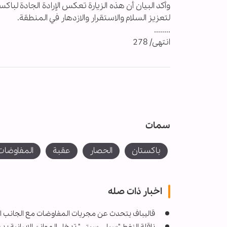
وأكد البيان أن هذه الزيارة تعكس الإرادة الجادة ل
لتعزيز السلام والاستقرار والازدهار في المنطقة.
........
انتهى/ 278
سمات
باكستان
الحصار
عقبة
المفاوضات
اخبار ذات صله
قاليباف يتحدث عن مجريات المفاوضات مع الجانب ا