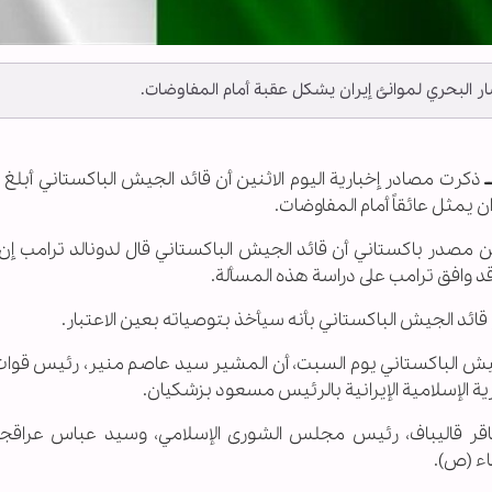
ار البحري لموانئ إيران يشكل عقبة أمام المفاوضات.
ـ
ذكرت مصادر إخبارية اليوم الاثنين أن قائد الجيش الباكستاني أبلغ
ن يمثل عائقاً أمام المفاوضات.
ً عن مصدر باكستاني أن قائد الجيش الباكستاني قال لدونالد ترامب إن
د وافق ترامب على دراسة هذه المسألة.
قائد الجيش الباكستاني بأنه سيأخذ بتوصياته بعين الاعتبار.
لجيش الباكستاني يوم السبت، أن المشير سيد عاصم منير، رئيس قوات
ية الإسلامية الإيرانية بالرئيس مسعود بزشكيان.
ر قاليباف، رئيس مجلس الشورى الإسلامي، وسيد عباس عراقجي
ياء (ص).