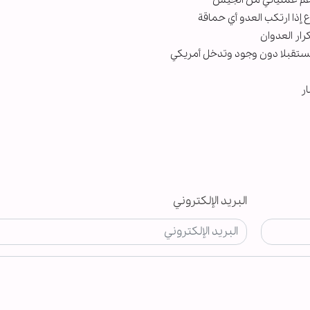
بدعم عملياتي من الجيش
اع إذا ارتكب العدو أي حماقة
رار العدوان
مستقبلا دون وجود وتدخل أمريكي
ر
البريد الإلكتروني