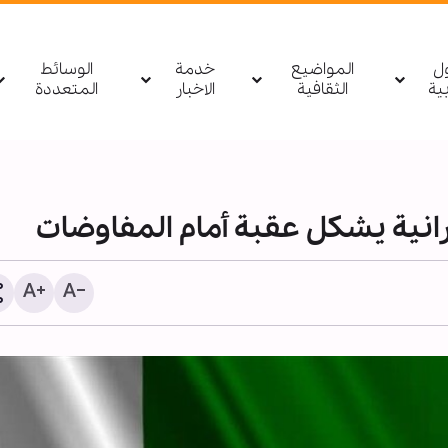
ول
المواضيع
خدمة
الوسائط
بیة
الثقافية
الاخبار
المتعددة
رانية يشكل عقبة أمام المفاوضات
1255 شهيدا منذ وقف النار في غزة