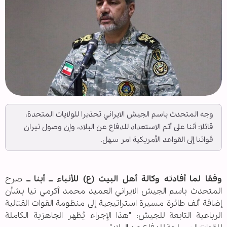
وجه المتحدث باسم الجيش الايراني تحذيرا للولايات المتحدة،
قائلا: أننا على أتم الاستعداد للدفاع عن البلاد، وإن وصول نيران
قواتنا إلى القواعد الأمريكية امر سهل.
وفقا لما أفادته وكالة أهل البيت (ع) للأنباء ــ أبنا ــ
صرح
المتحدث باسم الجيش الايراني العميد محمد أكرمي نيا بشأن
إضافة ألف طائرة مسيرة استراتيجية إلى منظومة القوات القتالية
الرباعية التابعة للجيش: "هذا الإجراء يُظهر الجاهزية الكاملة