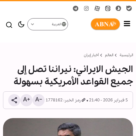
العربية
الرئيسية
العالم
أخبار إيران
الجیش الایراني: نيراننا تصل إلى
جميع القواعد الأمريكية بسهولة
5 فبراير 2026 - 21:40
رمز الخبر: 1778162