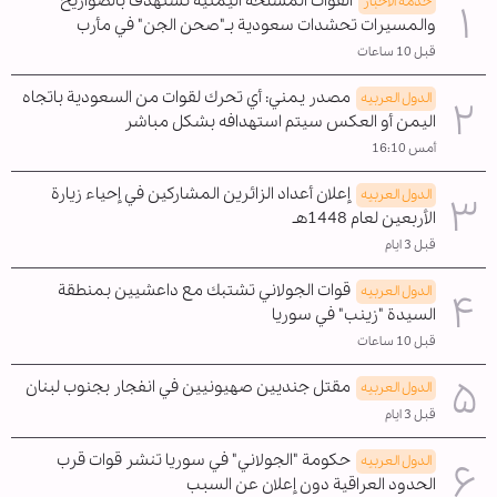
القوات المسلحة اليمنية تستهدف بالصواريخ
خدمة الأخبار
والمسيرات تحشدات سعودية بـ"صحن الجن" في مأرب
قبل 10 ساعات
مصدر يمني: أي تحرك لقوات من السعودية باتجاه
الدول العربیه
اليمن أو العكس سيتم استهدافه بشكل مباشر
أمس 16:10
إعلان أعداد الزائرين المشاركين في إحياء زيارة
الدول العربیه
الأربعين لعام 1448هـ
قبل 3 ايام
قوات الجولاني تشتبك مع داعشيين بمنطقة
الدول العربیه
السيدة "زينب" في سوريا
قبل 10 ساعات
مقتل جنديين صهيونيين في انفجار بجنوب لبنان
الدول العربیه
قبل 3 ايام
حكومة "الجولاني" في سوريا تنشر قوات قرب
الدول العربیه
الحدود العراقية دون إعلان عن السبب