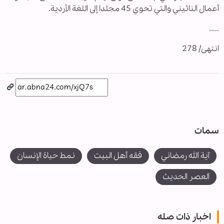
أعمال النائيني والتي تحوي 45 مجلدا إلى اللغة الأردية.
.....
انتهى/ 278
سمات
آية الله رمضاني
فقه أهل البيت
نمط حياة الإنسان
العصر الحديث
اخبار ذات صله