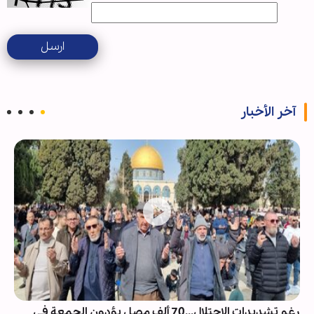
ارسل
آخر الأخبار
رغم تشديدات الاحتلال...70 ألف مصلٍ يؤدون الجمعة في