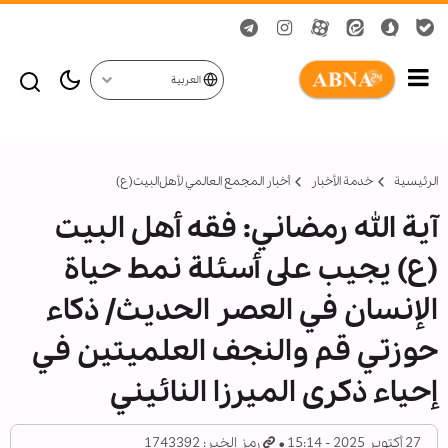
العربية
الرئيسية
خدمة الأخبار
أخبار المجمع العالمي لأهل‌البيت(ع)
آية الله رمضاني: فقه أهل البيت
(ع) يجيب على أسئلة نمط حياة
الإنسان في العصر الحديث/ ذكاء
حوزتي قم والنجف العلميتين في
إحياء ذكرى الميرزا النائيني
27 أكتوبر 2025 - 15:14
رمز الخبر: 1743392