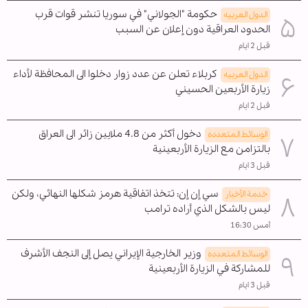
حكومة "الجولاني" في سوريا تنشر قوات قرب
الدول العربیه
الحدود العراقية دون إعلان عن السبب
قبل 2 ايام
كربلاء تعلن عن عدد زوار دخلوا الى المحافظة لأداء
الدول العربیه
زيارة الأربعين الحسيني
قبل 2 ايام
دخول أكثر من 4.8 ملايين زائر الى العراق
الوسائط المتعدده
بالتزامن مع الزيارة الأربعينية
قبل 3 ايام
سي إن إن: تتخذ اتفاقية هرمز شكلها النهائي، ولكن
خدمة الأخبار
ليس بالشكل الذي أراده ترامب
أمس 16:30
وزير الخارجية الإيراني يصل إلى النجف الأشرف
الوسائط المتعدده
للمشاركة في الزيارة الأربعينية
قبل 3 ايام