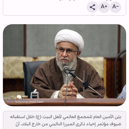
بيّن الأمين العام للمجمع العالمي لأهل البيت (ع) خلال استقباله
ضيوف مؤتمر إحياء ذكرى الميرزا النائيني من خارج البلاد، أنّ