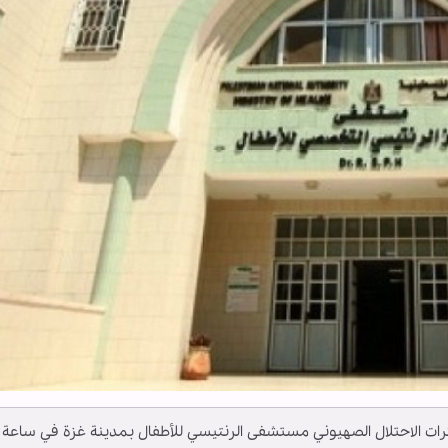
رات الاحتلال الصهيوني مستشفى الرنتيسي للأطفال بمدينة غزة في ساعة