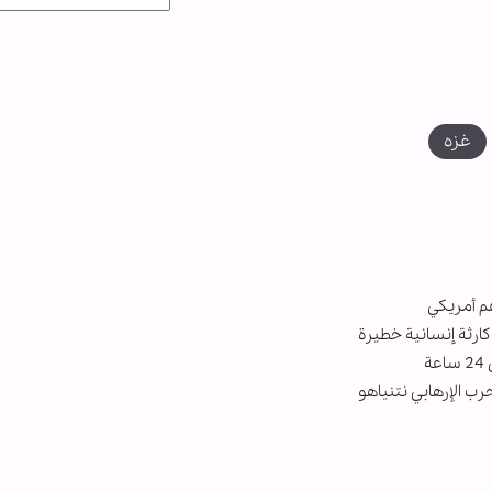
غزه
م أمريكي
ارثة إنسانية خطيرة
ب الإرهابي نتنياهو