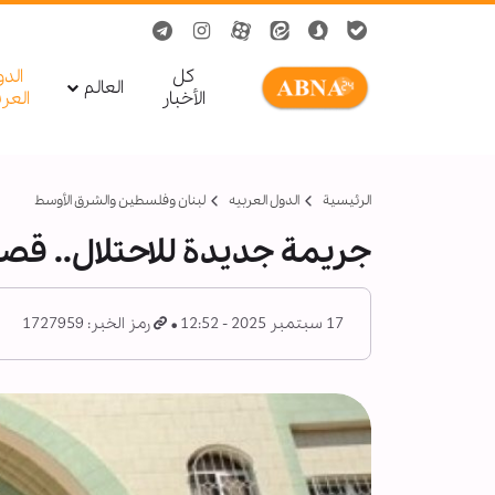
کل
الد
العالم
الأخبار
العر
الرئيسية
الدول العربیه
لبنان وفلسطين والشرق الأوسط
جريمة جديدة للاحتلال.. ق
17 سبتمبر 2025 - 12:52
رمز الخبر: 1727959