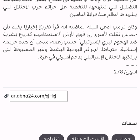
التضليل التي تنتهجها، للتغطية على جرائم حرب الاحتلال التي
يشهدها العالم منذ قرابة العامين.
وكان ترامب ادعى الليلة الماضية انه قرأ تقريرًا إخباريًا يفيد بأن
حماس نقلت الأسرى إلى فوق الأرض “لاستخدامهم كدروع بشرية
ضد الهجوم البري الإسرائيلي” حسب زعمه، مدعيا أن هذه جريمة
إنسانية، متجاهلا الجرائم اليومية البشعة وغير المسبوقة التي
يرتكبها الاحتلال الإسرائيلي بدعم أميركي في غزة .
..........
انتهى/ 278
سمات
حماس
الأسرى الصهاينة
نتنياهو