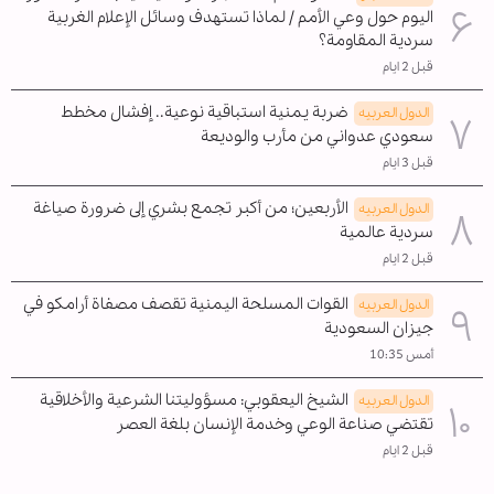
اليوم حول وعي الأمم / لماذا تستهدف وسائل الإعلام الغربية
سردية المقاومة؟
قبل 2 ايام
ضربة يمنية استباقية نوعية.. إفشال مخطط
الدول العربیه
سعودي عدواني من مأرب والوديعة
قبل 3 ايام
الأربعين؛ من أكبر تجمع بشري إلى ضرورة صياغة
الدول العربیه
سردية عالمية
قبل 2 ايام
القوات المسلحة اليمنية تقصف مصفاة أرامكو في
الدول العربیه
جيزان السعودية
أمس 10:35
الشيخ اليعقوبي: مسؤوليتنا الشرعية والأخلاقية
الدول العربیه
تقتضي صناعة الوعي وخدمة الإنسان بلغة العصر
قبل 2 ايام