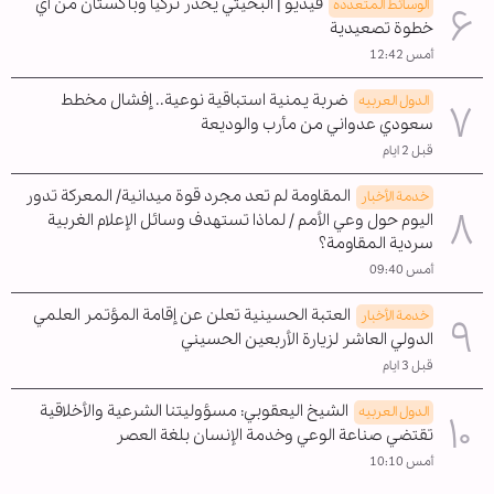
فيديو | البخيتي يحذر تركيا وباكستان من أي
الوسائط المتعدده
خطوة تصعيدية
أمس 12:42
ضربة يمنية استباقية نوعية.. إفشال مخطط
الدول العربیه
سعودي عدواني من مأرب والوديعة
قبل 2 ايام
المقاومة لم تعد مجرد قوة ميدانية/ المعركة تدور
خدمة الأخبار
اليوم حول وعي الأمم / لماذا تستهدف وسائل الإعلام الغربية
سردية المقاومة؟
أمس 09:40
العتبة الحسينية تعلن عن إقامة المؤتمر العلمي
خدمة الأخبار
الدولي العاشر لزيارة الأربعين الحسيني
قبل 3 ايام
الشيخ اليعقوبي: مسؤوليتنا الشرعية والأخلاقية
الدول العربیه
تقتضي صناعة الوعي وخدمة الإنسان بلغة العصر
أمس 10:10