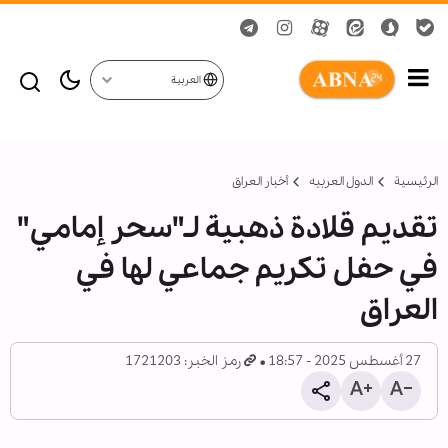
العربية
الرئيسية
الدول العربیه
أخبار العراق
تقدیم قلادة ذهبية لـ"سحر إمامي"
في حفل تکریم جماعي لها في
العراق
27 أغسطس 2025 - 18:57
رمز الخبر: 1721203