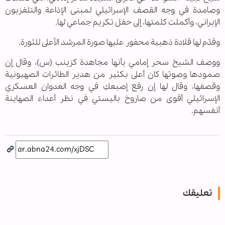
وصامدة في وجه القصف الإسرائيلي لمبنى الإذاعة والتلفزيون
الإيراني، وأكملت كلمتها، إلى حفل تكريم جماعي لها
.
و
قدّم لها قلادة ذهبية محفور عليها صورة المرشد الأعلى للثورة
.
ووصف الشیخ سحر إمامي بأنها مجاهدة كزينب (س)، وقال إن
صمودها وصوتها كان أعلى بكثير من هدير الطائرات الصهيونية
وقصفها، وقال لها إن رفع إصبعكِ في وجه العدوان العسكري
الإسرائيلي أقوى من صاروخ باليستي في نظر أعداء الصهاينة
أنفسهم
.
تعليقك