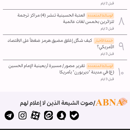
قبل 2 ايام
العتبة الحسينية تنشر (4) مراكز ترجمة
الوسائط المتعدده
للزائرين بخمس لغات عالمية
قبل 3 ايام
كيف شكّل إغلاق مضيق هرمز ضغطاً على الاقتصاد
خدمة الأخبار
الأمريكي؟
قبل 3 ايام
تقرير مصور/ مسيرة أربعينية الإمام الحسين
الوسائط المتعدده
(ع) في مدينة "ديربورن" بأمريكا
قبل 3 ايام
صوت الشيعة الذين لا إعلام لهم