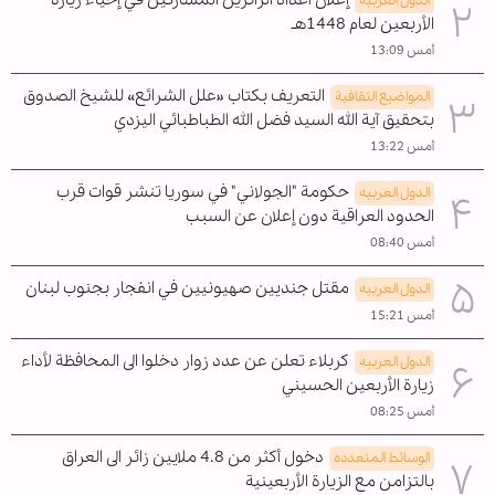
الدول العربیه
الأربعين لعام 1448هـ
أمس 13:09
التعريف بكتاب «علل الشرائع» للشيخ الصدوق
المواضیع الثقافية
بتحقيق آية الله السيد فضل الله الطباطبائي اليزدي
أمس 13:22
حكومة "الجولاني" في سوريا تنشر قوات قرب
الدول العربیه
الحدود العراقية دون إعلان عن السبب
أمس 08:40
مقتل جنديين صهيونيين في انفجار بجنوب لبنان
الدول العربیه
أمس 15:21
كربلاء تعلن عن عدد زوار دخلوا الى المحافظة لأداء
الدول العربیه
زيارة الأربعين الحسيني
أمس 08:25
دخول أكثر من 4.8 ملايين زائر الى العراق
الوسائط المتعدده
بالتزامن مع الزيارة الأربعينية