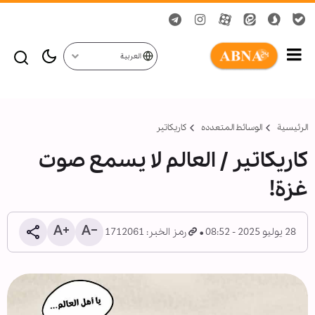
العربية
الرئيسية
الوسائط المتعدده
کاریکاتیر
كاريكاتير / العالم لا يسمع صوت
غزة!
28 يوليو 2025 - 08:52
رمز الخبر: 1712061