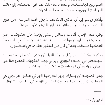
الصواريخ الباليستية، وعدم دعم حلفاءها في المنطقة، إلى جانب
البرنامج النووي، فضلا عن ملف المظاهرات.
وأشار روبيو إلى أن مكان انعقادها لا يزال قيد الدراسة، من دون
الكشف عن تفاصيل إضافية تتعلق بالتوقيت أو الصيغة.
وفي هذا الإطار، أفادت وسائل إعلام إيرانية بأن مفاوضات غير
مباشرة بين طهران وواشنطن، ستعقد غدا الجمعة، في العاصمة
العُمانية مسقط، بعد أن كان من المقرر عقدها في إسطنبول.
وذكرت وكالة "تسنيم" الإيرانية للأنباء أن جدول أعمال المفاوضات
سينحصر في الملف النووي الإيراني ورفع العقوبات المفروضة على
طهران، مؤكدة أن المحادثات ستكون غير مباشرة.
ومن المتوقع أن يشارك وزير الخارجية الإيراني عباس عراقجي في
المفاوضات، إلى جانب المبعوث الرئاسي الأمريكي ستيف ويتكوف.
..................
انتهى / 232