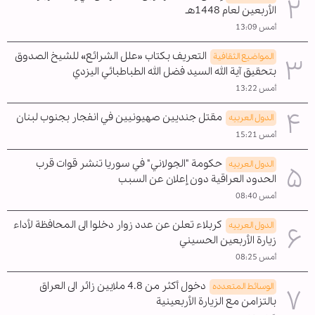
الأربعين لعام 1448هـ
أمس 13:09
التعريف بكتاب «علل الشرائع» للشيخ الصدوق
المواضیع الثقافية
بتحقيق آية الله السيد فضل الله الطباطبائي اليزدي
أمس 13:22
مقتل جنديين صهيونيين في انفجار بجنوب لبنان
الدول العربیه
أمس 15:21
حكومة "الجولاني" في سوريا تنشر قوات قرب
الدول العربیه
الحدود العراقية دون إعلان عن السبب
أمس 08:40
كربلاء تعلن عن عدد زوار دخلوا الى المحافظة لأداء
الدول العربیه
زيارة الأربعين الحسيني
أمس 08:25
دخول أكثر من 4.8 ملايين زائر الى العراق
الوسائط المتعدده
بالتزامن مع الزيارة الأربعينية