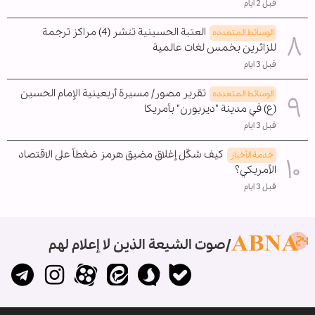
قبل 2 ايام
العتبة الحسينية تنشر (4) مراكز ترجمة
الوسائط المتعدده
للزائرين بخمس لغات عالمية
قبل 3 ايام
تقرير مصور/ مسيرة أربعينية الإمام الحسين
الوسائط المتعدده
(ع) في مدينة "ديربورن" بأمريكا
قبل 3 ايام
كيف شكّل إغلاق مضيق هرمز ضغطاً على الاقتصاد
خدمة الأخبار
الأمريكي؟
قبل 3 ايام
صوت الشيعة الذين لا إعلام لهم