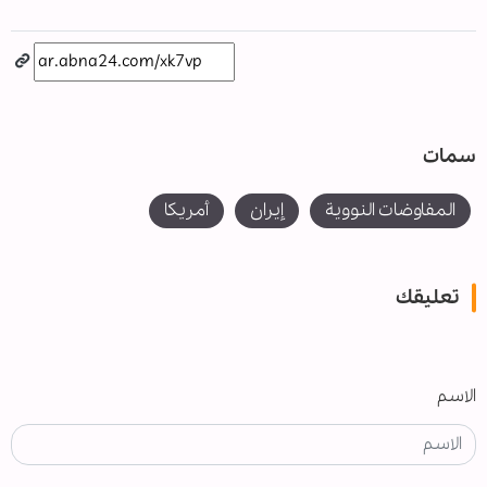
سمات
المفاوضات النووية
إيران
أمريكا
تعليقك
الاسم