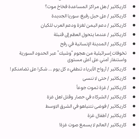
كاريكاتير / هل مراكز المساعدة فخاخ موت؟
كاريكاتير / على حبل رفيع: سوريا الجديدة
كاريكاتير / دعم اليمن لغزة ودعم العرب للكيان
كاريكاتير / عندما يتحول العظم إلى قنبلة
كاريكاتير / المدينة الإنسانية في رفح
تخوفات إسرائيلية من هجوم “وشيك” عبر الحدود السورية
واستنفار أمني على أعلى مستوى
كاريكاتير / أرواح الأبرياء تنطفيء كل يوم ... شكرا على تضامنكم !
كاريكاتير / حتى لا ننسى
كاريكاتير / غزة تموت جوعاً
كاريكاتير / الشركاء في حصار وقتل اهل غزة
کاریکاتیر / فوضى نتنياهو في الشرق الاوسط
کاریکاتیر / أطفال غزة
كاريكاتير / العالم لا يسمع صوت غزة!