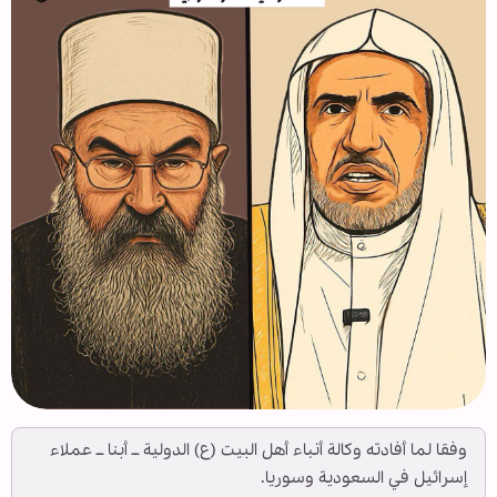
وفقا لما أفادته وكالة أنباء أهل البيت (ع) الدولية ــ أبنا ــ عملاء
إسرائيل في السعودية وسوريا.