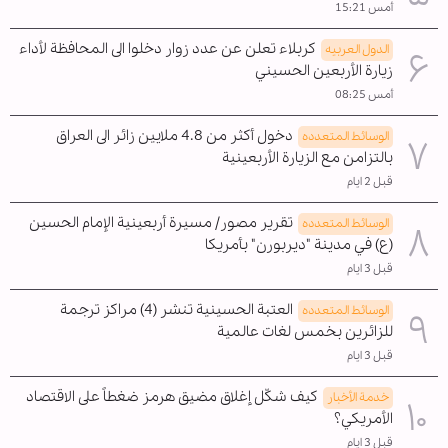
أمس 15:21
كربلاء تعلن عن عدد زوار دخلوا الى المحافظة لأداء
الدول العربیه
زيارة الأربعين الحسيني
أمس 08:25
دخول أكثر من 4.8 ملايين زائر الى العراق
الوسائط المتعدده
بالتزامن مع الزيارة الأربعينية
قبل 2 ايام
تقرير مصور/ مسيرة أربعينية الإمام الحسين
الوسائط المتعدده
(ع) في مدينة "ديربورن" بأمريكا
قبل 3 ايام
العتبة الحسينية تنشر (4) مراكز ترجمة
الوسائط المتعدده
للزائرين بخمس لغات عالمية
قبل 3 ايام
كيف شكّل إغلاق مضيق هرمز ضغطاً على الاقتصاد
خدمة الأخبار
الأمريكي؟
قبل 3 ايام