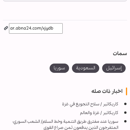
سمات
إسرائيل
السعودية
سوريا
اخبار ذات صله
كاريكاتير / سلاح التجويع في غزة
كاريكاتير / غزة والعالم
سوريا عند مفترق طريق التنمية وخط السلام/ الشعب السوري:
المتفرجون الذين يدفعون ثمن صراع القوى