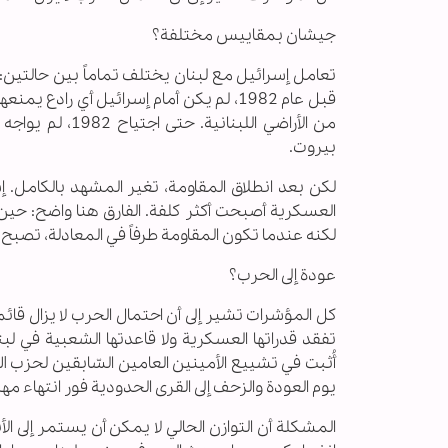
جيشان بمقاييس مختلفة؟
تعامل إسرائيل مع لبنان يختلف تماماً بين حالتين: 
قبل عام 1982، لم يكن أمام إسرائيل أي ر
من الأراضي اللب
بيروت.
لكن بعد انطلاق المقاومة، تغير المشهد بالكامل. إ
العسكرية أصبحت أكثر كلفة. الفارق هنا واضح: حين تك
لكنه عندما تكون المقاومة طرفاً في المعادلة، تصب
عودة إلى الحرب؟
كل المؤشرات تشير إلى أن احتمال الحرب لا يزال قائما
تفقد قدراتها العسكرية ولا قاعدتها الشعبية في لبن
أُثبت في تشييع الأمينين العامين السّابقين لحزب
يوم العودة والزحف إلى القرى الحدودية فور انتهاء مهل
المشكلة أن التوازن الحالي لا يمكن أن يستمر إلى 