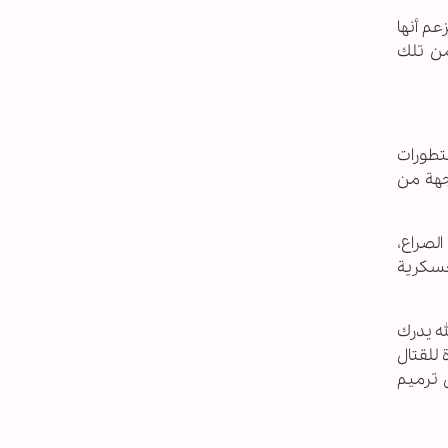
عم أنها
من تلك
لتطورات
اجهة من
الصراع،
لعسكرية
له يدرك
 للقتال
 ترميم