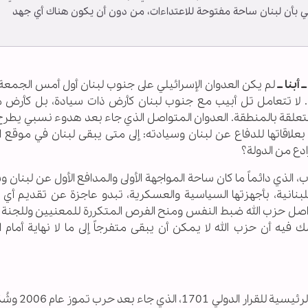
أن لبنان ساحة مفتوحة للاعتداءات، من دون أن يكون هناك أي جهد
أبنا ــ
لم يكن العدوان الإسرائيلي على جنوب لبنان أول أمس الجمع
 لا تتعامل تل أبيب مع جنوب لبنان كأرض ذات سيادة، بل كأرض 
متعلقة بالمنطقة. العدوان المتواصل الذي جاء بعد هدوء نسبي يطرح 
 بعلاقاتها للدفاع عن لبنان وسيادته: إلى متى يبقى لبنان في موقع ا
دع من الدولة؟
 الذي دائماً ما كان ساحة المواجهة الأولى والمدافع الأول عن لبنان و
بنانية، بأجهزتها السياسية والعسكرية، تبدو عاجزة عن تقديم أي 
يواصل حزب الله ضبط النفس ومنح الفرص المتكررة للمعنيين وللجنة 
فيه أن حزب الله لا يمكن أن يبقى متفرجاً إلى ما لا نهاية أمام 
انتشار الجيش اللبناني في الجنوب كان أحد ال