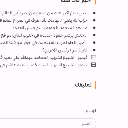
اخبار ذات صله
لبنان يضمّ أكبر عدد من المعوقين بصرياً في العالم 
حزب الله ينفي الاتهامات بأنه طرف في ‏الصراع القائم 
من هو المتحدث الجديد باسم جيش العدو؟
الاحتلال يرسّم حدوداً جديدة في جنوب لبنان: مواق
الأمين العام لحزب الله يتحدث في حوار مع قناة المنا
كاريكاتير / رئيس الآخرين؟
فيديو | تشييع الشهيد المجاهد عبدالله علي نعيم ف
فيديو | تشييع الشهيد السيّد خضر سعيد هاشم في ب
تعليقك
الاسم