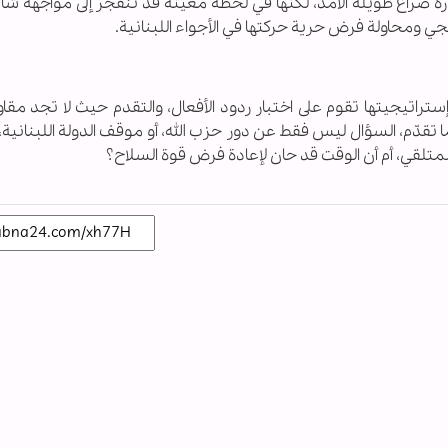
رة صراع طويلة الأمد، لكنها في لحظة معينة قد تنفجر إلى مواجهة ش
 ومحاولة فرض حرية حركتها في الأجواء اللبنانية.
ستراتيجيتها تقوم على اختبار ردود الأفعال، والتقدم حيث لا تجد مق
ا تقدّم، السؤال ليس فقط عن دور حزب الله، أو موقف الدولة اللبنانية
لمتلقي، أم أن الوقت قد حان لإعادة فرض قوة السلاح؟