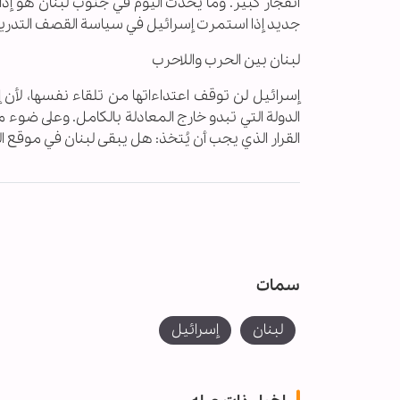
انفجار كبير. وما يحدث اليوم في جنوب لبنان هو إدا
جديد إذا استمرت إسرائيل في سياسة القصف التدريجي
لبنان بين الحرب واللاحرب
إسرائيل لن توقف اعتداءاتها من تلقاء نفسها، لأن إ
الدولة التي تبدو خارج المعادلة بالكامل. وعلى ضوء م
القرار الذي يجب أن يُتخذ: هل يبقى لبنان في موقع ا
سمات
لبنان
إسرائيل