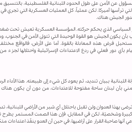
لمسؤول عن الأمن على طول الحدود اللبنانية الفلسطينية، بالتنسيق 
التي ترأسها أميركا. لكن عملياً، كل العمليات العسكرية التي تجري في
لدور الجيش هناك.
ر السياسي الذي يحكم حركته. المؤسسة العسكرية تعيش تحت ضغط
ب بأن يكون الجيش هو القوة الوحيدة التي تتولى الأمن في الجنوب، 
ستحيل فرض هذه المعادلة بالقوة. أما على الأرض، فالواقع مختلف ت
يام بأي دور فعلي في ردع الاعتداءات الإسرائيلية واحتلالها لجزء من 
اللبنانية ببيان تنديد، ثم يعود كل شيء إلى طبيعته. هذا الأداء ال
 بأن لبنان ساحة مفتوحة للاعتداءات، من دون أن يكون هناك 
لن ترضى بهذا العدوان ولن تقبل باحتلال أي شبر من الأراضي اللبنانية، تدر
كبيرة وشخصيّة، لكن في المقابل، فإن هذا الصمت المستمر يطرح ت
أنها صاحبة القرار على أراضيها، في حين أن العدو ينفّذ اعتداءات مت