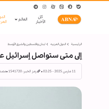
کل
الد
العالم
الأخبار
العر
الرئيسية
الدول العربیه
لبنان وفلسطين والشرق الأوسط
إلى متى ستواصل إسرائيل عدو
11 مارس 2025 - 02:25
رمز الخبر: 1541720
مصدر