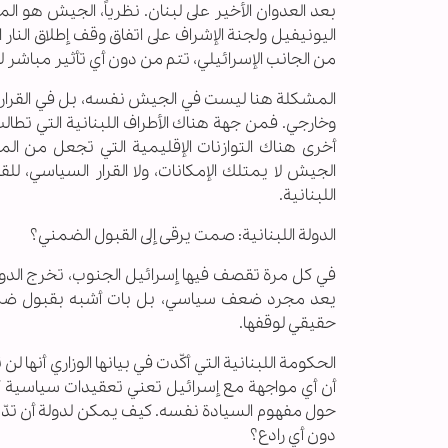
بعد العدوان الأخير على لبنان. نظرياً، الجيش هو ا
اليونيفيل ولجنة الإشراف على اتفاق وقف إطلاق النار 
من الجانب الإسرائيلي، تتم من دون أي تأثير مباشر 
المشكلة هنا ليست في الجيش نفسه، بل في القرا
وخارجي. فمن جهة هناك الأطراف اللبنانية التي تطال
أخرى هناك التوازنات الإقليمية التي تجعل من الم
الجيش لا يمتلك الإمكانات، ولا القرار السياسي، للق
اللبنانية.
الدولة اللبنانية: صمت يرقى إلى القبول الضمني؟
في كل مرة تقصف فيها إسرائيل الجنوب، تخرج الدولة 
يعد مجرد ضعف سياسي، بل بات أشبه بقبول ضمني
حقيقي لوقفها.
الحكومة اللبنانية التي أكّدت في بيانها الوزاري أنها 
أن أي مواجهة مع إسرائيل تعني تعقيدات سياسية 
حول مفهوم السيادة نفسه. كيف يمكن لدولة أن تدّعي 
دون أي رادع؟