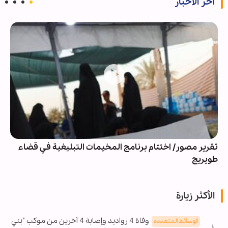
آخر الأخبار
تقرير مصور/ اختتام برنامج المخيمات التبليغية في قضاء
طويريج
الأكثر زيارة
وفاة 4 رواديد وإصابة 4 آخرين من موكب "بني
الوسائط المتعدده