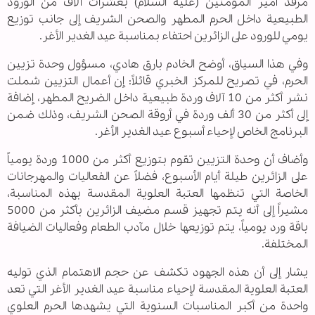
مرقد أمير المؤمنين (عليه السلام) بعشرات آلاف من الورود
الطبيعية داخل الحرم المطهر والصحن الشريف إلى جانب توزيع
يومي للورود على الزائرين احتفاء بمناسبة عيد الغدير الأغر.
وفي هذا السياق، أوضح الخادم بارق هادي، مسؤول وحدة تزيين
الحرم، في تصريح للمركز الخبري قائلاً: إن أعمال التزيين شملت
نشر أكثر من 10 آلاف وردة طبيعية داخل الضريح المطهر، إضافة
إلى أكثر من 30 ألف وردة في أروقة الصحن الشريف، وذلك ضمن
البرنامج الخاص لإحياء أسبوع عيد الغدير الأغر.
وأضاف أن وحدة التزيين تقوم بتوزيع أكثر من 1000 وردة يومياً
على الزائرين طيلة أيام الأسبوع، فضلاً عن الفعاليات والمهرجانات
الخاصة التي تنظمها العتبة العلوية المقدسة بهذه المناسبة،
مشيراً إلى أنه يتم تجهيز قسم مضيف الزائرين بأكثر من 5000
باقة ورد يومياً، يتم توزيعها خلال مآدب الطعام وفعاليات الضيافة
المختلفة.
يشار إلى أن هذه الجهود تكشف عن حجم الاهتمام الذي توليه
العتبة العلوية المقدسة لإحياء مناسبة عيد الغدير الأغر التي تعد
واحدة من أكبر المناسبات السنوية التي يشهدها الحرم العلوي