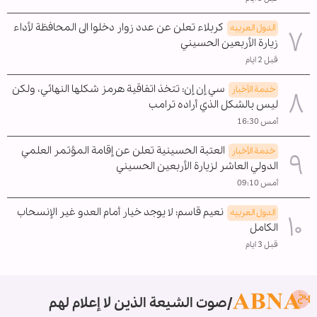
كربلاء تعلن عن عدد زوار دخلوا الى المحافظة لأداء
الدول العربیه
زيارة الأربعين الحسيني
قبل 2 ايام
سي إن إن: تتخذ اتفاقية هرمز شكلها النهائي، ولكن
خدمة الأخبار
ليس بالشكل الذي أراده ترامب
أمس 16:30
العتبة الحسينية تعلن عن إقامة المؤتمر العلمي
خدمة الأخبار
الدولي العاشر لزيارة الأربعين الحسيني
أمس 09:10
نعيم قاسم: لا يوجد خيار أمام العدو غير الإنسحاب
الدول العربیه
الکامل
قبل 3 ايام
صوت الشيعة الذين لا إعلام لهم