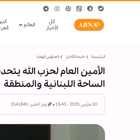
کل
الد
العالم
الأخبار
العر
الرئيسية
خدمة الأخبار
العناوين الهامة
الأمين العام لحزب الله يتح
الساحة اللبنانية والمنطقة
10 مارس 2025 - 15:43
رمز الخبر: 1541641