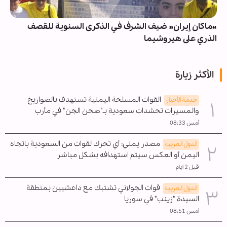
«ماكان إيران» ضيف الشرف في الذكرى السنوية للقصف
الذري على هيروشيما
الأكثر زيارة
القوات المسلحة اليمنية تستهدف بالصواريخ
خدمة الأخبار
والمسيرات تحشدات سعودية بـ"صحن الجن" في مأرب
أمس 08:33
مصدر يمني: أي تحرك لقوات من السعودية باتجاه
الدول العربیه
اليمن أو العكس سيتم استهدافه بشكل مباشر
قبل 2 ايام
قوات الجولاني تشتبك مع داعشيين بمنطقة
الدول العربیه
السيدة "زينب" في سوريا
أمس 08:51