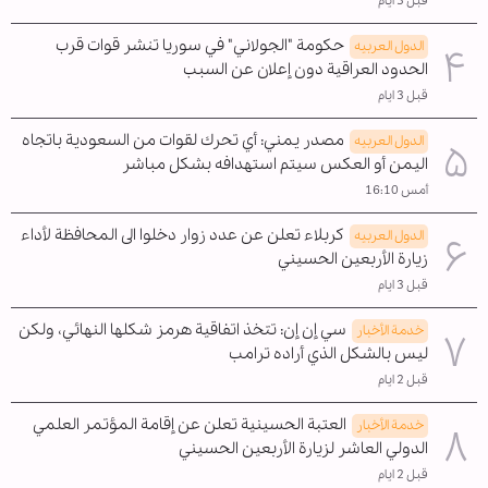
قبل 3 ايام
حكومة "الجولاني" في سوريا تنشر قوات قرب
الدول العربیه
الحدود العراقية دون إعلان عن السبب
قبل 3 ايام
مصدر يمني: أي تحرك لقوات من السعودية باتجاه
الدول العربیه
اليمن أو العكس سيتم استهدافه بشكل مباشر
أمس 16:10
كربلاء تعلن عن عدد زوار دخلوا الى المحافظة لأداء
الدول العربیه
زيارة الأربعين الحسيني
قبل 3 ايام
سي إن إن: تتخذ اتفاقية هرمز شكلها النهائي، ولكن
خدمة الأخبار
ليس بالشكل الذي أراده ترامب
قبل 2 ايام
العتبة الحسينية تعلن عن إقامة المؤتمر العلمي
خدمة الأخبار
الدولي العاشر لزيارة الأربعين الحسيني
قبل 2 ايام