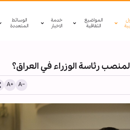
ول
المواضيع
خدمة
الوسائط
بیة
الثقافية
الاخبار
المتعددة
لمنصب رئاسة الوزراء في العراق؟
مصدر يمني: أي تحرك لقوا
السعودية باتجاه اليمن أو 
سيتم استهدافه بشكل مبا