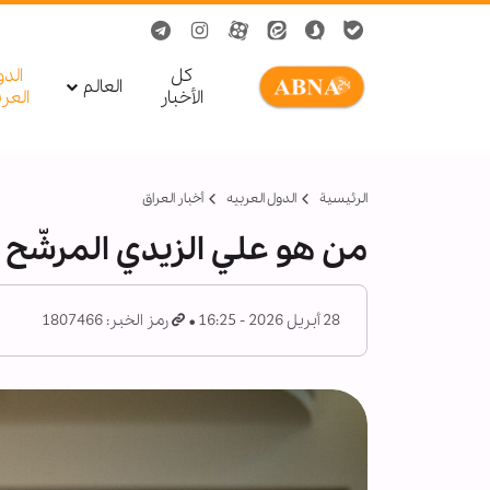
کل
الد
العالم
الأخبار
العر
الرئيسية
الدول العربیه
أخبار العراق
من هو علي الزيدي المرشّح 
28 أبريل 2026 - 16:25
رمز الخبر: 1807466