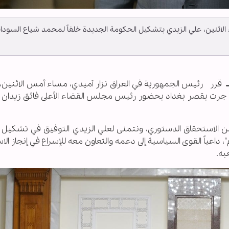
الاثنين، علي الزيدي بتشكيل الحكومة الجديدة خلفاً لمحمد شياع السودان
قرر رئيس الجمهورية في العراق نزار آميدي، مساء أمس الاثنين،
 جرت بقصر بغداد بحضور رئيس مجلس القضاء الأعلى فائق زيدان
ة من الاستحقاق الدستوري، ونتمنى لعلي الزيدي التوفيق في تشكيل
 داعياً القوى السياسية إلى دعمه والتعاون معه للإسراع في إنجاز ال
به.