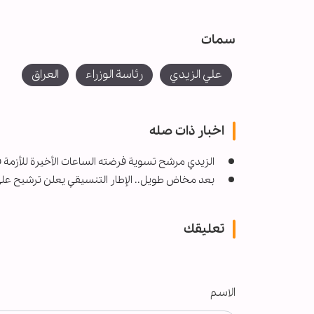
سمات
علي الزیدي
رئاسة الوزراء
العراق
اخبار ذات صله
الزيدي مرشح تسوية فرضته الساعات الأخيرة للأزمة ف
بعد مخاض طويل.. الإطار التنسيقي يعلن ترشيح علي 
تعليقك
الاسم