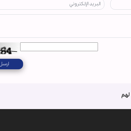
ارسل
لهم