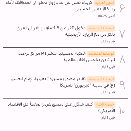
كربلاء تعلن عن عدد زوار دخلوا الى المحافظة لأداء
الدول العربیه
زيارة الأربعين الحسيني
أمس 08:25
دخول أكثر من 4.8 ملايين زائر الى العراق
الوسائط المتعدده
بالتزامن مع الزيارة الأربعينية
قبل 2 ايام
العتبة الحسينية تنشر (4) مراكز ترجمة
الوسائط المتعدده
للزائرين بخمس لغات عالمية
قبل 3 ايام
تقرير مصور/ مسيرة أربعينية الإمام الحسين
الوسائط المتعدده
(ع) في مدينة "ديربورن" بأمريكا
قبل 3 ايام
كيف شكّل إغلاق مضيق هرمز ضغطاً على الاقتصاد
خدمة الأخبار
الأمريكي؟
قبل 3 ايام