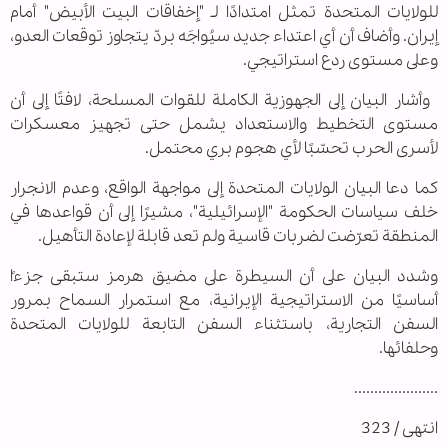
للولايات المتحدة تمثل امتدادًا لـ "إخفاقات البيت الأبيض" أمام
إيران. وأضاف أن أي اعتداء جديد سيُواجَه بردّ يتجاوز توقعات العدو،
وعلى مستوى ردع استراتيجي.
وأشار البيان إلى الجهوزية الكاملة للقوات المسلحة، لافتًا إلى أن
مستوى التخطيط والاستعداد يشمل حتى تجهيز معسكرات
لأسرى الحرب تحسّبًا لأي هجوم بري محتمل.
كما دعا البيان الولايات المتحدة إلى مواجهة الواقع، وعدم الانجرار
خلف سياسات الحكومة "الإسرائيلية"، مشيرًا إلى أن قواعدها في
المنطقة تعرّضت لضربات قاسية ولم تعد قابلة لإعادة التأهيل.
وشدد البيان على أن السيطرة على مضيق هرمز ستبقى جزءًا
أساسيًا من الاستراتيجية الإيرانية، مع استمرار السماح بمرور
السفن التجارية، باستثناء السفن التابعة للولايات المتحدة
وحلفائها.
.....................
انتهى / 323