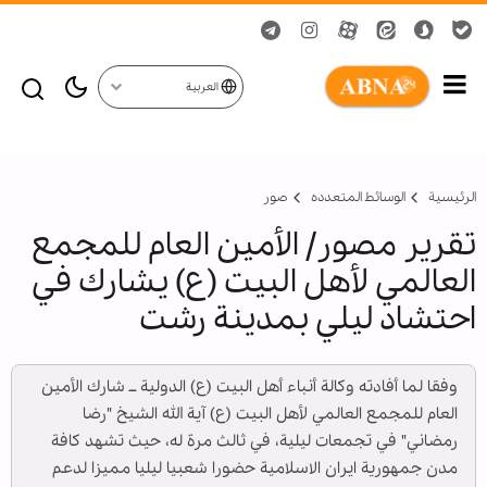
العربية
الرئيسية
الوسائط المتعدده
صور
تقرير مصور/ الأمين العام للمجمع
العالمي لأهل البيت (ع) يشارك في
احتشاد ليلي بمدينة رشت
وفقا لما أفادته وكالة أنباء أهل البيت (ع) الدولية ــ شارك الأمين
العام للمجمع العالمي لأهل البيت (ع) آية الله الشيخ "رضا
رمضاني" في تجمعات ليلية، في ثالث مرة له، حيث تشهد كافة
مدن جمهورية ايران الاسلامية حضورا شعبيا ليليا مميزا لدعم