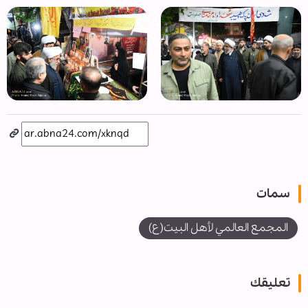
سمات
المجمع العالمي لأهل البيت(ع)
تعليقك