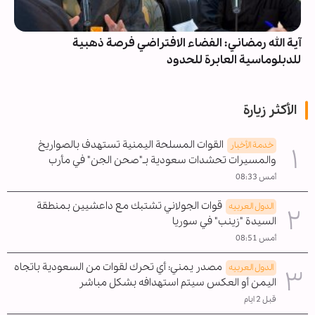
آية الله رمضاني: الفضاء الافتراضي فرصة ذهبية
للدبلوماسية العابرة للحدود
الأكثر زيارة
القوات المسلحة اليمنية تستهدف بالصواريخ
خدمة الأخبار
والمسيرات تحشدات سعودية بـ"صحن الجن" في مأرب
أمس 08:33
قوات الجولاني تشتبك مع داعشيين بمنطقة
الدول العربیه
السيدة "زينب" في سوريا
أمس 08:51
مصدر يمني: أي تحرك لقوات من السعودية باتجاه
الدول العربیه
اليمن أو العكس سيتم استهدافه بشكل مباشر
قبل 2 ايام