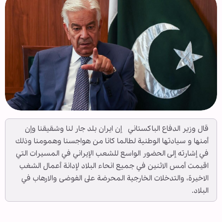
قال وزير الدفاع الباكستاني إن ایران بلد جار لنا وشقیقنا وإن
أمنها و سیادتها الوطنیة لطالما کانا من هواجسنا وهمومنا وذلك
في إشارته إلی الحضور الواسع للشعب الإیراني في المسيرات التي
اقيمت أمس الاثنين في جمیع انحاء البلاد لإدانة أعمال الشغب
الاخيرة، والتدخلات الخارجیة المحرضة على الفوضى والارهاب في
البلاد.