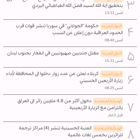
بتحقيق آية الله السيد فضل الله الطباطبائي اليزدي
أمس 13:22
حكومة "الجولاني" في سوريا تنشر قوات قرب
الدول العربیه
الحدود العراقية دون إعلان عن السبب
أمس 08:40
مقتل جنديين صهيونيين في انفجار بجنوب لبنان
الدول العربیه
أمس 15:21
كربلاء تعلن عن عدد زوار دخلوا الى المحافظة لأداء
الدول العربیه
زيارة الأربعين الحسيني
أمس 08:25
دخول أكثر من 4.8 ملايين زائر الى العراق
الوسائط المتعدده
بالتزامن مع الزيارة الأربعينية
قبل 2 ايام
العتبة الحسينية تنشر (4) مراكز ترجمة
الوسائط المتعدده
للزائرين بخمس لغات عالمية