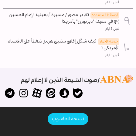
قبل 3 ايام
تقرير مصور/ مسيرة أربعينية الإمام الحسين
الوسائط المتعدده
(ع) في مدينة "ديربورن" بأمريكا
قبل 3 ايام
كيف شكّل إغلاق مضيق هرمز ضغطاً على الاقتصاد
خدمة الأخبار
الأمريكي؟
قبل 3 ايام
صوت الشيعة الذين لا إعلام لهم
نسخة الحاسوب