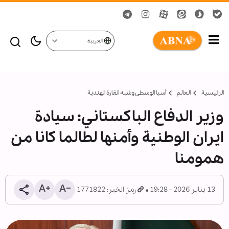
العربية
الرئيسية
العالم
أسیا الوسطی وشبه القارة الهندية
وزیر الدفاع الباکستاني: سیادة
ایران الوطنیة وأمنها لطالما کانا من
همومنا
13 يناير 2026 - 19:28
رمز الخبر: 1771822