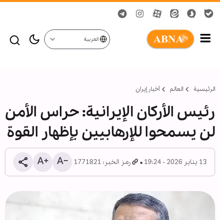
العربية
الرئيسية
العالم
أخبار إيران
رئيس الأركان الإيرانية: حراس الأمن
لن یسمحوا للإرهابیین بإظهار القوة
13 يناير 2026 - 19:24
رمز الخبر: 1771821