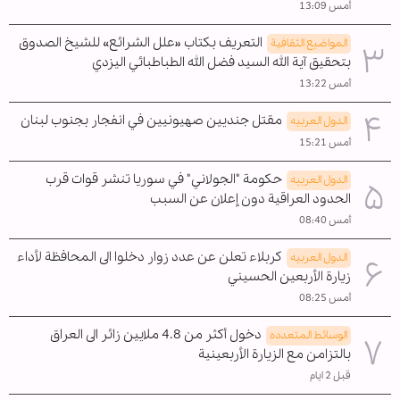
أمس 13:09
التعريف بكتاب «علل الشرائع» للشيخ الصدوق
المواضیع الثقافية
بتحقيق آية الله السيد فضل الله الطباطبائي اليزدي
أمس 13:22
مقتل جنديين صهيونيين في انفجار بجنوب لبنان
الدول العربیه
أمس 15:21
حكومة "الجولاني" في سوريا تنشر قوات قرب
الدول العربیه
الحدود العراقية دون إعلان عن السبب
أمس 08:40
كربلاء تعلن عن عدد زوار دخلوا الى المحافظة لأداء
الدول العربیه
زيارة الأربعين الحسيني
أمس 08:25
دخول أكثر من 4.8 ملايين زائر الى العراق
الوسائط المتعدده
بالتزامن مع الزيارة الأربعينية
قبل 2 ايام