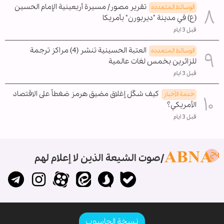
تقرير مصور/ مسيرة أربعينية الإمام الحسين
الوسائط المتعدده
(ع) في مدينة "ديربورن" بأمريكا
قبل 3 ايام
العتبة الحسينية تنشر (4) مراكز ترجمة
الوسائط المتعدده
للزائرين بخمس لغات عالمية
قبل 3 ايام
كيف شكّل إغلاق مضيق هرمز ضغطاً على الاقتصاد
خدمة الأخبار
الأمريكي؟
قبل 3 ايام
صوت الشيعة الذين لا إعلام لهم
نسخة الحاسوب