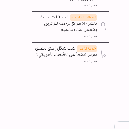
قبل 3 ايام
العتبة الحسينية
الوسائط المتعدده
تنشر (4) مراكز ترجمة للزائرين
بخمس لغات عالمية
قبل 3 ايام
كيف شكّل إغلاق مضيق
خدمة الأخبار
هرمز ضغطاً على الاقتصاد الأمريكي؟
قبل 3 ايام