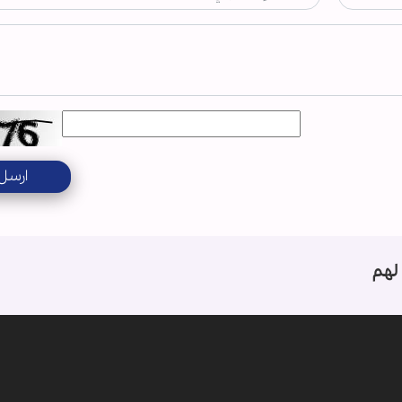
ارسل
لهم