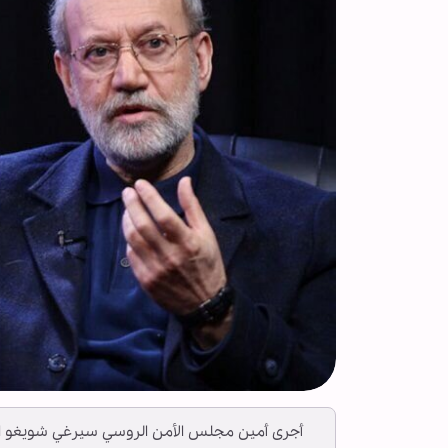
أجرى أمين مجلس الأمن الروسي سيرغي شويغو اتصالا