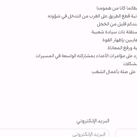
لطالما کانا من همومنا
ونية قطع الطريق على الغرب من التدخل في شؤونه
 عندكم قليل من الخجل
مستقلة ذات سيادة شعبية
ابیین بإظهار القوة
ة ورفع المعاناة
رد على مؤامرات الأعداء بمشاركته الواسعة في المسيرات
مشكلات
ن على صلة بأعمال الشغب
البريد الإلكتروني