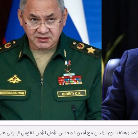
 هاتفيا يوم الاثنين مع أمين المجلس الأعلى للأمن القومي الإيراني عل