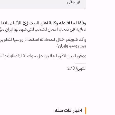
لاريجاني.
وفقا لما أفادته وكالة أهل البيت (ع) للأنباء ــ أبنا ــ
تعازيه في ضحايا اعمال الشغب التی شهدتها ايران مؤ
وأكد شويغو خلال المحادثة استعداد روسيا لتطوير الت
بين روسيا وإيران".
ووفق البيان اتفق الجانبان على مواصلة الاتصالات و
...........
انتهى/ 278
اخبار ذات صله