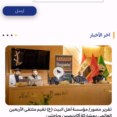
ارسل
آخر الأخبار
تقرير مصور/ مؤسسة أهل البيت (ع) تقيم ملتقى الأربعين
العالمي بمشاركة أكاديميين وباحثين