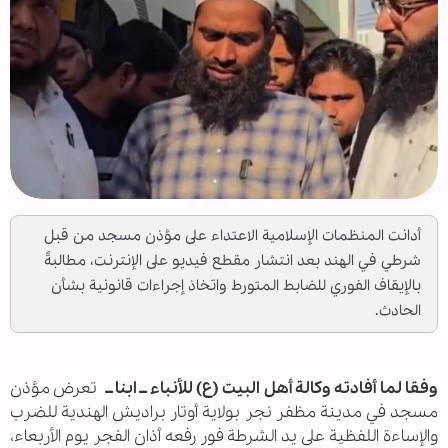
أدانت المنظمات الإسلامية الاعتداء على مؤذن مسجد من قبل
شرطي في الهند بعد انتشار مقطع فيديو على الإنترنت، مطالبةً
بالإيقاف الفوري للضابط المتورط واتخاذ إجراءات قانونية بشأن
الحادث.
وفقا لما أفادته وكالة أهل البيت (ع) للأنباء ــ ابنا ــ
تعرض مؤذن
مسجد في مدينة مظفر نجر بولاية أوتار براديش الهندية للضرب
والإساءة اللفظية على يد الشرطة فور رفعه أذان الفجر يوم الأربعاء،