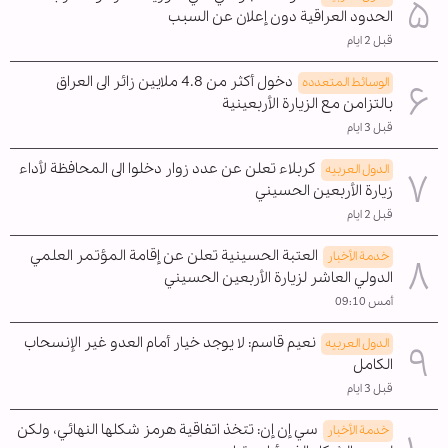
الحدود العراقية دون إعلان عن السبب
قبل 2 ايام
دخول أكثر من 4.8 ملايين زائر الى العراق
الوسائط المتعدده
بالتزامن مع الزيارة الأربعينية
قبل 3 ايام
كربلاء تعلن عن عدد زوار دخلوا الى المحافظة لأداء
الدول العربیه
زيارة الأربعين الحسيني
قبل 2 ايام
العتبة الحسينية تعلن عن إقامة المؤتمر العلمي
خدمة الأخبار
الدولي العاشر لزيارة الأربعين الحسيني
أمس 09:10
نعيم قاسم: لا يوجد خيار أمام العدو غير الإنسحاب
الدول العربیه
الکامل
قبل 3 ايام
سي إن إن: تتخذ اتفاقية هرمز شكلها النهائي، ولكن
خدمة الأخبار