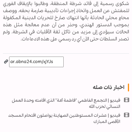
شكوى رسمية إلى قائد شرطة المنطقة، وطالبوا بالإيقاف الفوري
للمفتش عن العمل واتخاذ إجراءات تأديبية صارمة بحقه. ووصف
محامٍ محلي الحادثة بأنها انتهاك صارخ للحريات الدينية المكفولة
بموجب الدستور الهندي، وحذر من أن عدم معالجة مثل هذه
الحالات سيؤدي إلى مزيد من تآكل ثقة الأقليات في الشرطة. ولم
تصدر السلطات حتى الآن أي رد رسمي على هذه الادعاءات.
اخبار ذات صله
فيديو | التجمع الفاطمي "فاطمة أمّة" الذي اقامته وحدة العمل
النسائي لحزب الله
فیديو | عشرات المستوطنين الصهاينة يواصلون اقتحام المسجد
الأقصى المبارك