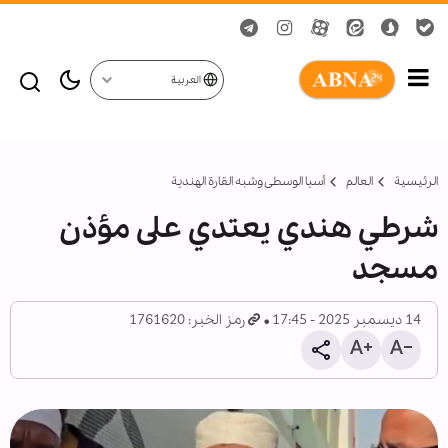
العربية
الرئيسية
العالم
أسیا الوسطی وشبه القارة الهندية
شرطي هندي یعتدي على مؤذن
مسجد
14 ديسمبر 2025 - 17:45
رمز الخبر: 1761620