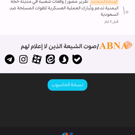
تقرير مصور/ وقفات شعبية في مدينة حجة
الوسائط المتعدده
اليمنية تدعم وتُبارك العملية العسكرية للقوات المسلحة ضد
السعودية
قبل 2 ايام
صوت الشيعة الذين لا إعلام لهم
نسخة الحاسوب