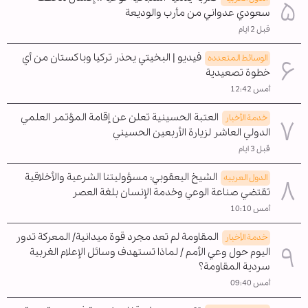
سعودي عدواني من مأرب والوديعة
قبل 2 ايام
فيديو | البخيتي يحذر تركيا وباكستان من أي
الوسائط المتعدده
خطوة تصعيدية
أمس 12:42
العتبة الحسينية تعلن عن إقامة المؤتمر العلمي
خدمة الأخبار
الدولي العاشر لزيارة الأربعين الحسيني
قبل 3 ايام
الشيخ اليعقوبي: مسؤوليتنا الشرعية والأخلاقية
الدول العربیه
تقتضي صناعة الوعي وخدمة الإنسان بلغة العصر
أمس 10:10
المقاومة لم تعد مجرد قوة ميدانية/ المعركة تدور
خدمة الأخبار
اليوم حول وعي الأمم / لماذا تستهدف وسائل الإعلام الغربية
سردية المقاومة؟
أمس 09:40