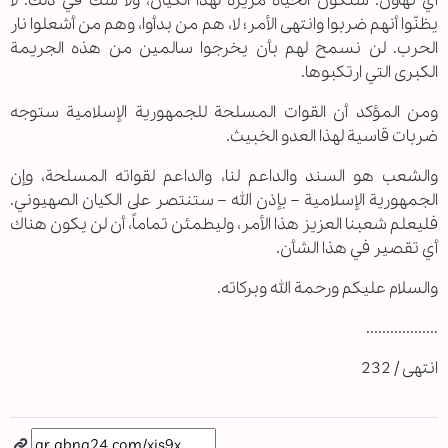
أي تهاون. ستكون الحياة مريرة لهذا الكيان، ولا شك في ذلك. لا
يظنّوا أنهم ضربوا وانتهى الأمر؛ لا، هم من بدأوا، وهم من أشعلوا نار
الحرب. لن نسمح لهم بأن يخرجوا سالمين من هذه الجريمة
الكبرى التي ارتكبوها.
ومن المؤكد أن القوات المسلحة للجمهورية الإسلامية ستوجه
ضربات قاسية لهذا العدو الخبيث.
والشعب هو السند والداعم لنا، والداعم لقواته المسلحة، وإن
الجمهورية الإسلامية – بإذن الله – ستنتصر على الكيان الصهيوني.
فليعلم شعبنا العزيز هذا الأمر، وليطمئن تماماً، أن لن يكون هناك
أي تقصير في هذا الشأن.
والسلام عليكم ورحمة الله وبركاته.
..................
انتهى / 232