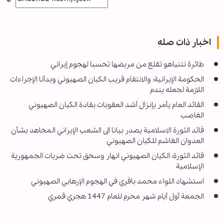
اخبار ذات صله
طائرة نتنياهو تقلع من مربضها تحسبا لهجوم إيراني
الحكومة الإيرانية: والانتقام قريب الكيان الصهيوني وبدأنا الإجراءات
اللازمة لجعله يندم
القائد العام يأمر بإنزال أشد العقوبات بقادة الكيان الصهيوني
الغاصب
قائد الثورة الاسلامية يصدر بيانا الى الشعب الإيراني المجاهد بشأن
العدوان الغاشم للكيان الصهيوني
قائد الثورة: الكيان الصهيوني انهار وسحق تحت ضربات الجمهورية
الإسلامية
استشهاد اللواء محمد باقري في الهجوم الإرهابي الصهيوني
الجمعة أول أيام شهر محرم للعام 1447 هجري قمري