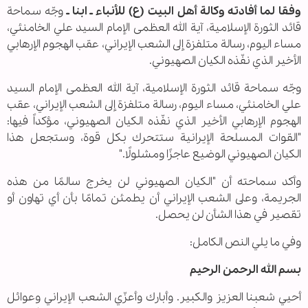
وفقا لما أفادته وكالة أهل البيت (ع) للأنباء ـ ابنا ـ
وجّه سماحة
قائد الثورة الإسلامية، آية الله العظمى الإمام السيد علي الخامنئي،
مساء اليوم، رسالة متلفزة إلى الشعب الإيراني، عقب الهجوم الإرهابي
الأخير الذي نفّذه الكيان الصهيوني.
وجّه سماحة قائد الثورة الإسلامية، آية الله العظمى الإمام السيد
علي الخامنئي، مساء اليوم، رسالة متلفزة إلى الشعب الإيراني، عقب
الهجوم الإرهابي الأخير الذي نفّذه الكيان الصهيوني، مؤكداً فيها:
"القوات المسلحة الإيرانية ستتحرك بكل قوة، وستجعل هذا
الكيان الصهيوني الوضيع عاجزًا ومشلولًا."
وأكد سماحته أن "الكيان الصهيوني لن يخرج سالمًا من هذه
الجريمة، وعلى الشعب الإيراني أن يطمئن تمامًا بأن أي تهاون أو
تقصير في هذا الشأن لن يحصل.
وفي ما يلي النص الكامل:
بسم الله الرحمن الرحيم
أحيي شعبنا العزيز والكبير. وأبارك وأعزّي الشعب الإيراني وعوائل