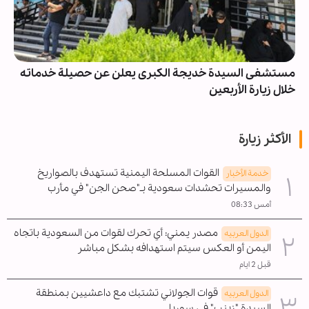
مستشفى السيدة خديجة الكبرى يعلن عن حصيلة خدماته
خلال زيارة الأربعين
الأكثر زيارة
القوات المسلحة اليمنية تستهدف بالصواريخ
خدمة الأخبار
والمسيرات تحشدات سعودية بـ"صحن الجن" في مأرب
أمس 08:33
مصدر يمني: أي تحرك لقوات من السعودية باتجاه
الدول العربیه
اليمن أو العكس سيتم استهدافه بشكل مباشر
قبل 2 ايام
قوات الجولاني تشتبك مع داعشيين بمنطقة
الدول العربیه
السيدة "زينب" في سوريا