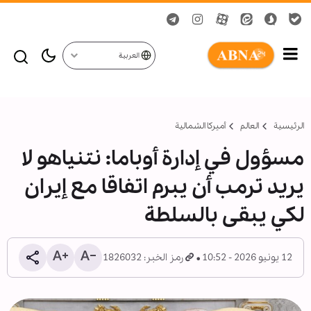
العربية
الرئيسية
العالم
أمیركا الشمالية
مسؤول في إدارة أوباما: نتنياهو لا
يريد ترمب أن يبرم اتفاقا مع إيران
لكي يبقى بالسلطة
12 يونيو 2026 - 10:52
رمز الخبر: 1826032