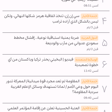
أمس 08:51
سي إن إن: تتخذ اتفاقية هرمز شكلها النهائي، ولكن
خدمة الأخبار
ليس بالشكل الذي أراده ترامب
قبل 3 ايام
ضربة يمنية استباقية نوعية.. إفشال مخطط
الدول العربیه
سعودي عدواني من مأرب والوديعة
قبل 2 ايام
فيديو | البخيتي يحذر تركيا وباكستان من أي
الوسائط المتعدده
خطوة تصعيدية
أمس 12:42
المقاومة لم تعد مجرد قوة ميدانية/ المعركة تدور
خدمة الأخبار
اليوم حول وعي الأمم / لماذا تستهدف وسائل الإعلام الغربية
سردية المقاومة؟
أمس 09:40
العتبة الحسينية تعلن عن إقامة المؤتمر العلمي
خدمة الأخبار