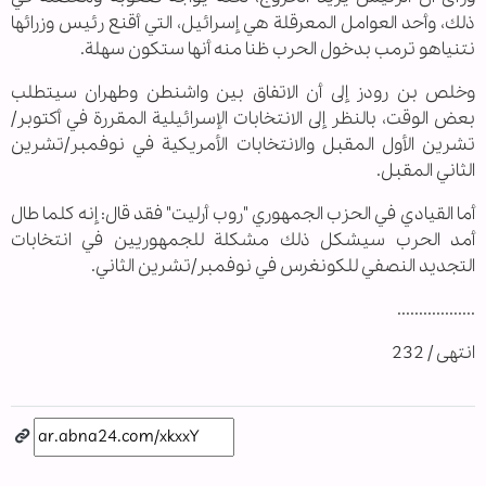
ذلك، وأحد العوامل المعرقلة هي إسرائيل، التي أقنع رئيس وزرائها
نتنياهو ترمب بدخول الحرب ظنا منه أنها ستكون سهلة.
وخلص بن رودز إلى أن الاتفاق بين واشنطن وطهران سيتطلب
بعض الوقت، بالنظر إلى الانتخابات الإسرائيلية المقررة في أكتوبر/
تشرين الأول المقبل والانتخابات الأمريكية في نوفمبر/تشرين
الثاني المقبل.
أما القيادي في الحزب الجمهوري "روب أرليت" فقد قال: إنه كلما طال
أمد الحرب سيشكل ذلك مشكلة للجمهوريين في انتخابات
التجديد النصفي للكونغرس في نوفمبر/تشرين الثاني.
..................
انتهى / 232