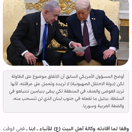
أوضح المسؤول الأمريكي السابق أن الاتفاق موضوع على الطاولة
لكن (دولة الاحتلال الصهيونية) لا تريده وتعمل على عرقلته، لأنها
تريد الفوضى والعنف في المنطقة لكي يبقى بنيامين نتنياهو في
السلطة، بدليل ما تفعله في جنوب لبنان الذي لن تنسحب منه،
والضفة الغربية وسوريا.
وفقا لما أفادته وكالة أهل البيت (ع) للأنباء ـ ابنا ـ
ففي الوقت