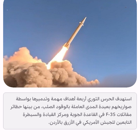
استهدف الحرس الثوري أربعة أهداف مهمة وتدميرها بواسطة
صواريخهم بعيدة المدى العاملة بالوقود الصلب، من بينها حظائر
مقاتلات F-35 في القاعدة الجوية ومركز القيادة والسيطرة
التابعين للجيش الأمريكي في الأزرق بالأردن.