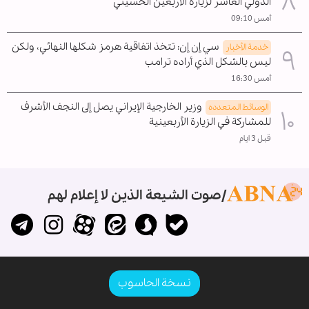
الدولي العاشر لزيارة الأربعين الحسيني
أمس 09:10
سي إن إن: تتخذ اتفاقية هرمز شكلها النهائي، ولكن
خدمة الأخبار
ليس بالشكل الذي أراده ترامب
أمس 16:30
وزير الخارجية الإيراني يصل إلى النجف الأشرف
الوسائط المتعدده
للمشاركة في الزيارة الأربعينية
قبل 3 ايام
صوت الشيعة الذين لا إعلام لهم
نسخة الحاسوب