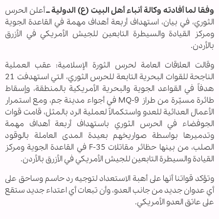
وفقا لما أفادته وكالة أنباء أهل البيت (ع) الدولية ــ
أعلن الحرس
الثوري، في بيان، استهداف أربعة أهداف مهمة في القاعدة الجوية
ومركز القيادة والسيطرة التابعين للجيش الأمريكي في الأزرق
بالأردن.
وقالت العلاقات العامة لحرس الثورة الإسلامية: عقب العملية
الناجحة للقوات البحرية التابعة للحرس الثوري، التي استهدفت 21
هدفاً في القواعد الجوية والبحرية الأمريكية بالمنطقة، وإسقاط
طائرة مسيّرة من طراز MQ-9 في أجواء مدينة جم، ومع استمرار
الأعمال العدائية للعدو واستكمالاً لعملية الرد بالمثل، قامت قوات
الجوفضاء في الحرس الثوري باستهداف أربعة أهداف مهمة
وتدميرها بواسطة صواريخهم بعيدة المدى العاملة بالوقود
الصلب، من بينها حظائر مقاتلات F-35 في القاعدة الجوية ومركز
القيادة والسيطرة التابعين للجيش الأمريكي في الأزرق بالأردن.
وتؤكد قواتنا أنها على أهبة الاستعداد لتوجيه رد حاسم وساحق على
أي عدوان جديد من جانب العدو، وأن تبعات أي اعتداء جديد ستقع
على عاتق العدو الأمريكي.