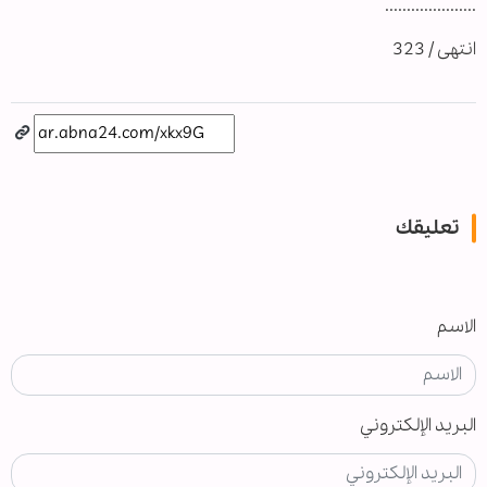
.....................
انتهى / 323
تعليقك
الاسم
البريد الإلكتروني